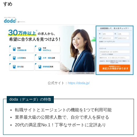
すめ
公式サイト：
https://doda.jp/
doda（デューダ）の特徴
転職サイトとエージェントの機能を1つで利用可能
業界最大級の公開求人数で、自分で求人を探せる
20代の満足度No.1！丁寧なサポートに定評あり