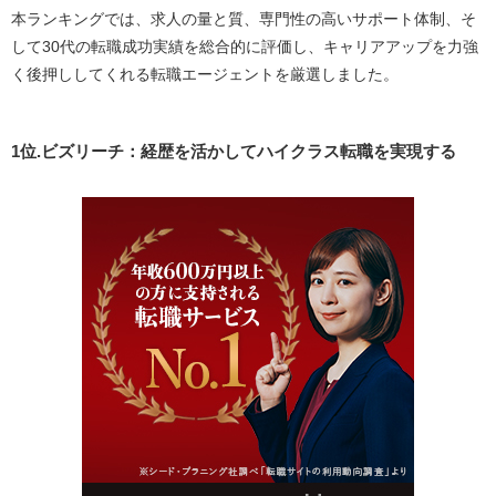
本ランキングでは、求人の量と質、専門性の高いサポート体制、そ
して30代の転職成功実績を総合的に評価し、キャリアアップを力強
く後押ししてくれる転職エージェントを厳選しました。
1位.ビズリーチ：経歴を活かしてハイクラス転職を実現する