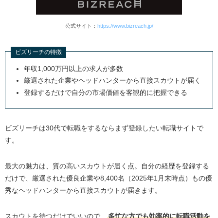
公式サイト：
https://www.bizreach.jp/
ビズリーチの特徴
年収1,000万円以上の求人が多数
厳選された企業やヘッドハンターから直接スカウトが届く
登録するだけで自分の市場価値を客観的に把握できる
ビズリーチは30代で転職をするならまず登録したい転職サイトで
す。
最大の魅力は、質の高いスカウトが届く点。自分の経歴を登録する
だけで、厳選された優良企業や8,400名（2025年1月末時点）もの優
秀なヘッドハンターから直接スカウトが届きます。
スカウトを待つだけでいいので、
多忙な方でも効率的に転職活動を