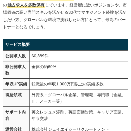
の
独占求人を多数保有
しています。経営層に近いポジションや、市
場価値の高い専門スキルを活かせる30代でマネジメント経験を活か
したい方、グローバルな環境で挑戦したい方にとって、最高のパー
トナーとなるでしょう。
サービス概要
公開求人数
60,389件
非公開求人
全体の約60%
数
年収UP実績
転職後の年収1,000万円以上の実績多数
得意領域
外資系・グローバル企業、管理職、専門職（金融、
IT、メーカー等）
サポート内
英文レジュメ添削、英語面接対策、キャリア面談、
容
年収交渉
運営会社
株式会社ジェイエイシーリクルートメント