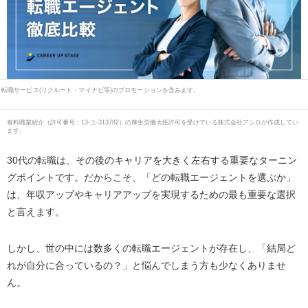
転職サービス(リクルート・マイナビ等)のプロモーションを含みます。
有料職業紹介
（
許可番号：13-ユ-313782
）の厚生労働大臣許可を受けている株式会社アシロが作成してい
ます。
30代の転職は、その後のキャリアを大きく左右する重要なターニン
グポイントです。だからこそ、「どの転職エージェントを選ぶか」
は、年収アップやキャリアアップを実現するための最も重要な選択
と言えます。
しかし、世の中には数多くの転職エージェントが存在し、「結局ど
れが自分に合っているの？」と悩んでしまう方も少なくありませ
ん。