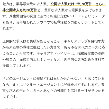
魅力は、業界最大級の求人数。
公開求人数だけで約78万件、さらに
非公開求人も約28万件
と、豊富な求人数から選択肢を広げられま
す。厚生労働省の調査に基づく転職決定数No.1（※）というデータ
もあり、長年培われたノウハウで転職活動を力強くサポートしてく
れます。
圧倒的な求人数と実績があるからこそ、キャリアアップを目指す方
から未経験の職種に挑戦したい方まで、あらゆる30代のニーズに応
えることが可能です。キャリアアドバイザーは、職務経歴書の添削
や独自の「面接力向上セミナー」など、具体的な選考対策を無料で
提供してくれます。
「どのエージェントに登録すれば良いか分からない」と感じている
なら、まずはリクルートエージェントに登録をおすすめします。豊
富な求人の中から、きっとあなたの可能性を広げる一社が見つかる
はずです。