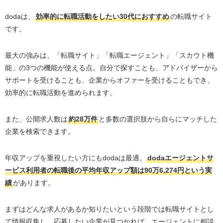
dodaは、
効率的に転職活動をしたい30代におすすめ
の転職サイト
です。
最大の強みは、「転職サイト」「転職エージェント」「スカウト機
能」の3つの機能が使える点。自分で探すことも、アドバイザーから
サポートを受けることも、企業からオファーを受けることもでき、
効率的に転職活動を進められます。
また、公開求人数は
約28万件
と多数の選択肢から自らにマッチした
企業を検索できます。
年収アップを重視したい方にもdodaは最適。
dodaエージェントサ
ービス利用者の転職後の平均年収アップ額は90万6,274円という実
績
があります。
まずはどんな求人があるか知りたいという段階では転職サイトとし
て情報収集し、応募したい企業が見つかれば、エージェントに相談