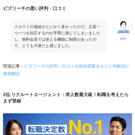
ビズリーチの悪い評判・口コミ
スカウトの連絡がとにかく多かったので、正直一
つ一つを対応するのが手間に感じてしまいました
し、無料会員では使える機能に制限があったの
女性
で、とても不便だと感じました。
関連記事：
ビズリーチの評判・口コミを独自調査をもとに年齢別に
徹底解説
2位.リクルートエージェント：求人数最大級！転職を考えたら
まず登録