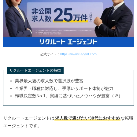
公式サイト：
https://www.r-agent.com/
リクルートエージェントの特徴
業界最大級の求人数で選択肢が豊富
全業界・職種に対応し、手厚いサポート体制が魅力
転職決定数No.1。実績に基づいたノウハウが豊富（※）
リクルートエージェントは
求人数で選びたい30代におすすめ
な転職
エージェントです。