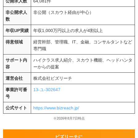
公開求人数
64,081件
非公開求人
非公開（スカウト経由が中心）
数
年収UP実績
年収1,000万円以上の求人が4割以上
得意領域
経営幹部、管理職、IT、金融、コンサルタントなど
専門職
サポート内
ハイクラス求人紹介、スカウト機能、ヘッドハンタ
容
ーからの提案
運営会社
株式会社ビズリーチ
事業許可番
13-ユ-302647
号
公式サイト
https://www.bizreach.jp/
※2026年8月7日時点
ビズリーチに