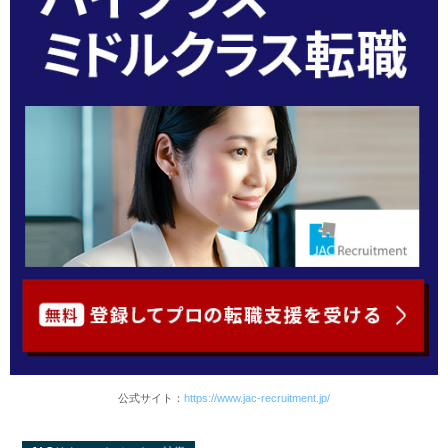
公式サイト：
https://www.jac-recruitment.jp/