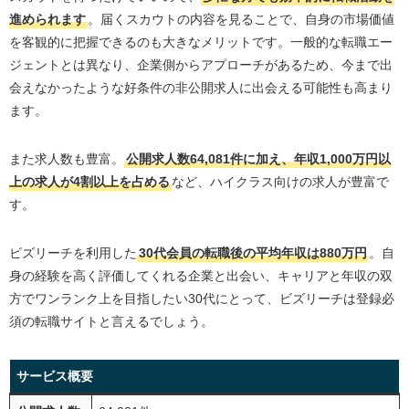
進められます
。届くスカウトの内容を見ることで、自身の市場価値
を客観的に把握できるのも大きなメリットです。一般的な転職エー
ジェントとは異なり、企業側からアプローチがあるため、今まで出
会えなかったような好条件の非公開求人に出会える可能性も高まり
ます。
また求人数も豊富。
公開求人数64,081件に加え、年収1,000万円以
上の求人が4割以上を占める
など、ハイクラス向けの求人が豊富で
す。
ビズリーチを利用した
30代会員の転職後の平均年収は880万円
。自
身の経験を高く評価してくれる企業と出会い、キャリアと年収の双
方でワンランク上を目指したい30代にとって、ビズリーチは登録必
須の転職サイトと言えるでしょう。
サービス概要