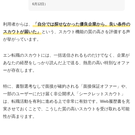
6月12日）
利用者からは、
「自分では探せなかった優良企業から、良い条件の
スカウトが届いた」
という、スカウト機能の質の高さを評価する声
が挙がっています。
エン転職のスカウトには、一括送信されるものだけでなく、企業が
あなたの経歴をしっかり読んだ上で送る、熱意の高い特別なオファ
ーが存在します。
特に、書類選考なしで面接が確約される「面接保証オファー」や、
一部のユーザーにだけ届く非公開求人「シークレットスカウト」
は、転職活動を有利に進める上で非常に有効です。Web履歴書を充
実させておくことで、こうした質の高いスカウトを受け取れる可能
性が高まります。