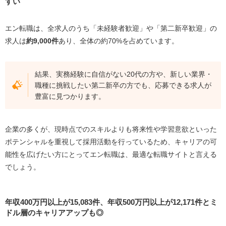
すい
エン転職は、全求人のうち「未経験者歓迎」や「第二新卒歓迎」の
求人は
約9,000件
あり、全体の約70%を占めています。
結果、実務経験に自信がない20代の方や、新しい業界・
職種に挑戦したい第二新卒の方でも、応募できる求人が
豊富に見つかります。
企業の多くが、現時点でのスキルよりも将来性や学習意欲といった
ポテンシャルを重視して採用活動を行っているため、キャリアの可
能性を広げたい方にとってエン転職は、最適な転職サイトと言える
でしょう。
年収400万円以上が15,083件、年収500万円以上が12,171件とミ
ドル層のキャリアアップも◎