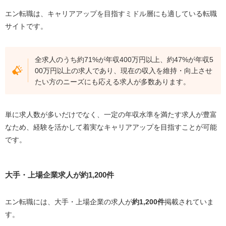
エン転職は、キャリアアップを目指すミドル層にも適している転職
サイトです。
全求人のうち約71%が年収400万円以上、約47%が年収5
00万円以上の求人であり、現在の収入を維持・向上させ
たい方のニーズにも応える求人が多数あります。
単に求人数が多いだけでなく、一定の年収水準を満たす求人が豊富
なため、経験を活かして着実なキャリアアップを目指すことが可能
です。
大手・上場企業求人が約1,200件
エン転職には、大手・上場企業の求人が
約1,200件
掲載されていま
す。