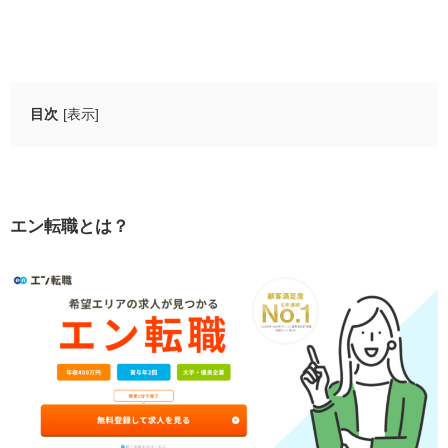
目次
[表示]
エン転職とは？
エン転職の良い評判や口コミ
エン転職とは？
若手向けの求人が多いから、20代・第二新卒でも経
験不問の案件に挑戦しやすい
掲載企業のより詳しい情報を把握できるから、応募
前にミスマッチを防げる
アプリやサイトが使いやすいから、スキマ時間で効
率的に求人検索・応募ができる
高年収求人が多いから、年収アップを実現しやすい
掲載企業に大手が多いから、安定した環境で働くチ
ャンスが広がる