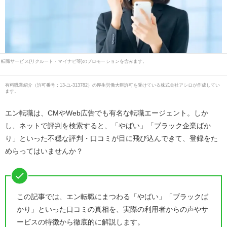
転職サービス(リクルート・マイナビ等)のプロモーションを含みます。
有料職業紹介
（
許可番号：13-ユ-313782
）の厚生労働大臣許可を受けている株式会社アシロが作成してい
ます。
エン転職は、CMやWeb広告でも有名な転職エージェント。しか
し、ネットで評判を検索すると、「やばい」「ブラック企業ばか
り」といった不穏な評判・口コミが目に飛び込んできて、登録をた
めらってはいませんか？
この記事では、エン転職にまつわる「やばい」「ブラックば
かり」といった口コミの真相を、実際の利用者からの声やサ
ービスの特徴から徹底的に解説します。