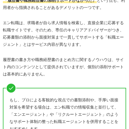
「履歴書や職務経歴書の添削サポートがなかった」
という点も、利
用者から指摘されることがあるデメリットの一つです。
エン転職は、求職者が自ら求人情報を検索し、直接企業に応募する
転職サイトです。そのため、専任のキャリアアドバイザーがつき、
応募書類の添削から面接対策まで一貫してサポートする「転職エー
ジェント」とはサービス内容が異なります。
履歴書の書き方や職務経歴書のまとめ方に関するノウハウは、サイ
ト内のコンテンツとして提供されていますが、個別の添削サポート
は基本的にありません。
もし、プロによる客観的な視点での書類添削や、手厚い面接
対策を希望する場合は、エン転職での情報収集と並行して、
「エンエージェント」や「リクルートエージェント」のよう
なサポート体制の整った転職エージェントを併用することを
おすすめします。