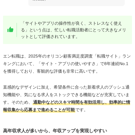
「サイトやアプリの操作性が良く、ストレスなく使え
る」という点は、忙しい転職活動者にとって大きなメリ
ットとして評価されています。
エン転職は、2025年のオリコン顧客満足度調査「転職サイト」ラン
キングにおいて、「サイト・アプリの使いやすさ」で8年連続No.1
を獲得しており、客観的な評価も非常に高いです。
直感的なデザインに加え、希望条件に合った新着求人のプッシュ通
知機能や、気になる求人をストックできる機能などが充実していま
す。そのため、
通勤中などのスキマ時間を有効活用し、効率的に情
報収集から応募まで進めることが可能
です。
高年収求人が多いから、年収アップを実現しやすい