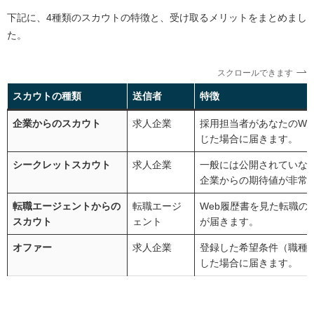
下記に、4種類のスカウトの特徴と、受け取るメリットをまとめまし
た。
スクロールできます
スカウトの種類
送信者
特徴
企業からのスカウト
求人企業
採用担当者があなたのWe
じた場合に届きます。
シークレットスカウト
求人企業
一般には公開されていな
企業からの期待値が非常
転職エージェントからの
転職エージ
Web履歴書を見た転職の
スカウト
ェント
が届きます。
オファー
求人企業
登録した希望条件（職種
した場合に届きます。