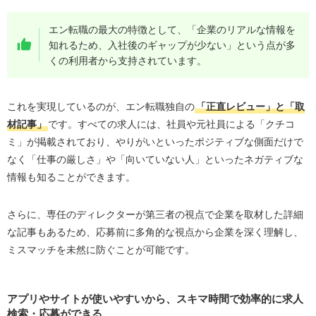
エン転職の最大の特徴として、「企業のリアルな情報を
知れるため、入社後のギャップが少ない」という点が多
くの利用者から支持されています。
これを実現しているのが、エン転職独自の
「正直レビュー」と「取
材記事」
です。すべての求人には、社員や元社員による「クチコ
ミ」が掲載されており、やりがいといったポジティブな側面だけで
なく「仕事の厳しさ」や「向いていない人」といったネガティブな
情報も知ることができます。
さらに、専任のディレクターが第三者の視点で企業を取材した詳細
な記事もあるため、応募前に多角的な視点から企業を深く理解し、
ミスマッチを未然に防ぐことが可能です。
アプリやサイトが使いやすいから、スキマ時間で効率的に求人
検索・応募ができる