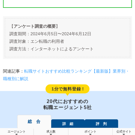
【
アンケート調査の概要
】
調査期間：2024年6月5日〜2024年6月12日
調査対象：エン転職の利用者
調査方法：インターネットによるアンケート
関連記事：
転職サイトおすすめ比較ランキング【最新版】業界別・
職種別に解説
1分で無料登録！
20代におすすめの
転職エージェント5社
総 合
詳 細
評 判
エージェント
求人数
ポイント
公式サイト