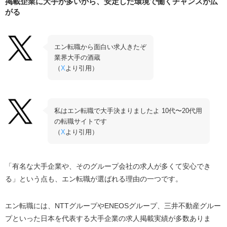
掲載企業に大手が多いから、安定した環境で働くチャンスが広
がる
エン転職から面白い求人きたぞ
業界大手の酒蔵
（
X
より引用）
私はエン転職で大手決まりましたよ 10代〜20代用
の転職サイトです
（
X
より引用）
「有名な大手企業や、そのグループ会社の求人が多くて安心でき
る」という点も、エン転職が選ばれる理由の一つです。
エン転職には、NTTグループやENEOSグループ、三井不動産グルー
プといった日本を代表する大手企業の求人掲載実績が多数ありま