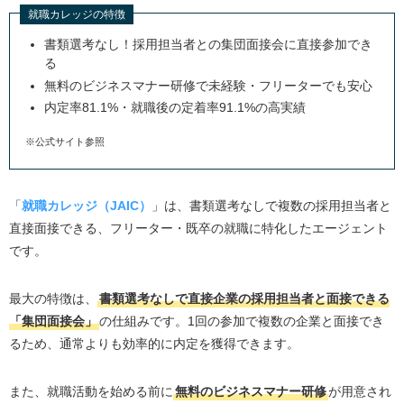
就職カレッジの特徴
書類選考なし！採用担当者との集団面接会に直接参加でき
る
無料のビジネスマナー研修で未経験・フリーターでも安心
内定率81.1%・就職後の定着率91.1%の高実績
※公式サイト参照
「
就職カレッジ（JAIC）
」は、書類選考なしで複数の採用担当者と
直接面接できる、フリーター・既卒の就職に特化したエージェント
です。
最大の特徴は、
書類選考なしで直接企業の採用担当者と面接できる
「集団面接会」
の仕組みです。1回の参加で複数の企業と面接でき
るため、通常よりも効率的に内定を獲得できます。
また、就職活動を始める前に
無料のビジネスマナー研修
が用意され