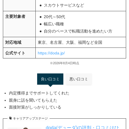
スカウトサービスなど
主要対象者
20代～50代
幅広い職種
自分のペースで転職活動を進めたい方
対応地域
東京、名古屋、大阪、福岡など全国
公式サイト
https://doda.jp/
※2026年8月4日時点
良い口コミ
悪い口コミ
内定獲得までサポートしてくれた
親身に話を聞いてもらえた
面接対策がしっかりしている
キャリアアップステージ
doda(デューダ)の評判・口コミはひ