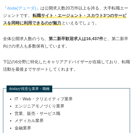
「
doda(デューダ)
」は公開求人数20万件以上を誇る、大手転職エー
ジェントです。
転職サイト・エージェント・スカウト3つのサービ
スを同時に利用できるのが魅力
といえるでしょう。
全体公開求人数のうち、
第二新卒歓迎求人は16,437件
と、第二新卒
向けの求人も多数保有しています。
下記の6分野に特化したキャリアアドバイザーが在籍しており、転職
活動を最後までサポートしてくれます。
dodaが得意な業界・職種
IT・Web・クリエイティブ業界
エンジニアモノづくり業界
営業、販売・サービス職
メディカル業界
金融業界