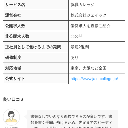
サービス名
就職カレッジ
運営会社
株式会社ジェイック
公開求人数
優良求人を直接ご紹介
非公開求人数
非公開
正社員として働けるまでの期間
最短2週間
研修制度
あり
対応地域
東京、大阪など全国
公式サイト
https://www.jaic-college.jp/
良い口コミ
書類なしでいきなり面接できるのが良いです。書
類を書く手間が省けるため、内定までスピーディ