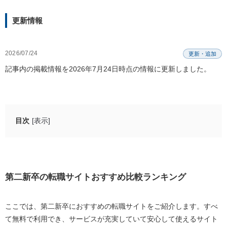
更新情報
2026/07/24
更新・追加
記事内の掲載情報を2026年7月24日時点の情報に更新しました。
目次
[表示]
第二新卒の転職サイトおすすめ比較ランキング
1.【初めて転職サイトを利用するなら】リクルートエ
ージェント
第二新卒の転職サイトおすすめ比較ランキング
2.マイナビ転職エージェント【自分に合った求人を提
案をして欲しいなら】
ここでは、第二新卒におすすめの転職サイトをご紹介します。すべ
3.【確実に転職したいなら】doda（デューダ）
て無料で利用でき、サービスが充実していて安心して使えるサイト
4.【書類選考なしで内定を目指すなら】就職カレッジ