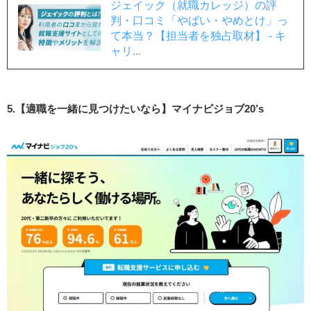
ジェイック（就職カレッジ）の評
判・口コミ「やばい・やめとけ」っ
て本当？【担当者を独占取材】 - キ
ャリ...
5.【適職を一緒に見つけたいなら】マイナビジョブ20’s