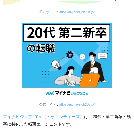
公式サイト：
https://mynavi-job20s.jp/
公式サイト：
https://mynavi-job20s.jp/
マイナビジョブ20‘ｓ（トゥエンティーズ）
は、
20代・第二新卒・既
卒に特化した転職エージェント
です。