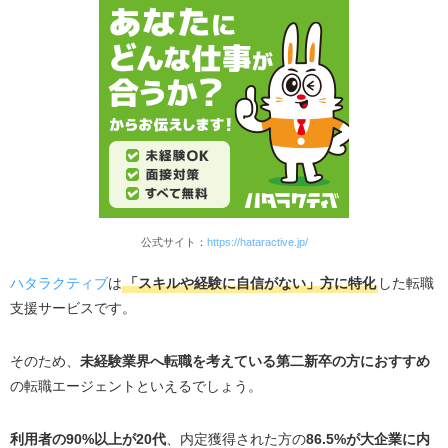
公式サイト：
https://hataractive.jp/
ハタラクティブ
は
「スキルや経験に自信がない」方に特化
した転職
支援サービスです。
そのため、
未経験業界へ転職を考えている第二新卒の方におすすめ
の転職エージェントといえるでしょう。
利用者の90%以上が20代
、内定獲得された方の
86.5%が大企業に内