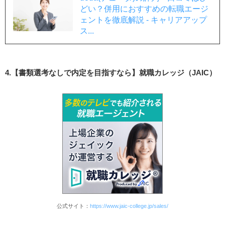
どい？併用におすすめの転職エージ
ェントを徹底解説 - キャリアアップ
ス...
4.【書類選考なしで内定を目指すなら】就職カレッジ（JAIC）
公式サイト：
https://www.jaic-college.jp/sales/