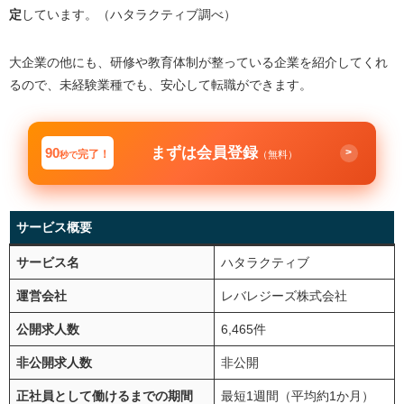
定
しています。（ハタラクティブ調べ）
大企業の他にも、研修や教育体制が整っている企業を紹介してくれ
るので、未経験業種でも、安心して転職ができます。
まずは会員登録
90
>
完了！
（無料）
秒で
サービス概要
サービス名
ハタラクティブ
運営会社
レバレジーズ株式会社
公開求人数
6,465件
非公開求人数
非公開
正社員として働けるまでの期間
最短1週間（平均約1か月）