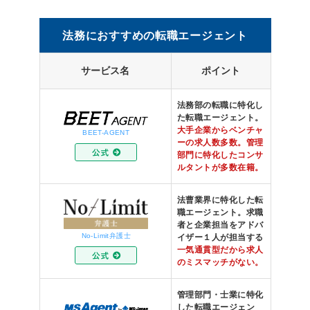
法務におすすめの転職エージェント
サービス名
ポイント
法務部の転職に特化し
た転職エージェント。
大手企業からベンチャ
BEET-AGENT
ーの求人数多数。管理
部門に特化したコンサ
ルタントが多数在籍。
法曹業界に特化した転
職エージェント。求職
者と企業担当をアドバ
No-Limit弁護士
イザー１人が担当する
一気通貫型だから求人
のミスマッチがない。
管理部門・士業に特化
した転職エージェン