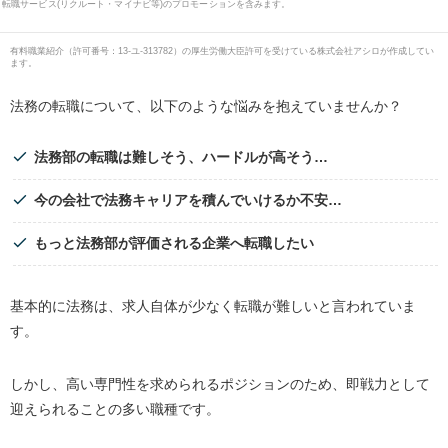
転職サービス(リクルート・マイナビ等)のプロモーションを含みます。
有料職業紹介
（
許可番号：13-ユ-313782
）の厚生労働大臣許可を受けている株式会社アシロが作成してい
ます。
法務の転職について、以下のような悩みを抱えていませんか？
法務部の転職は難しそう、ハードルが高そう…
今の会社で法務キャリアを積んでいけるか不安…
もっと法務部が評価される企業へ転職したい
基本的に法務は、求人自体が少なく転職が難しいと言われていま
す。
しかし、高い専門性を求められるポジションのため、即戦力として
迎えられることの多い職種です。