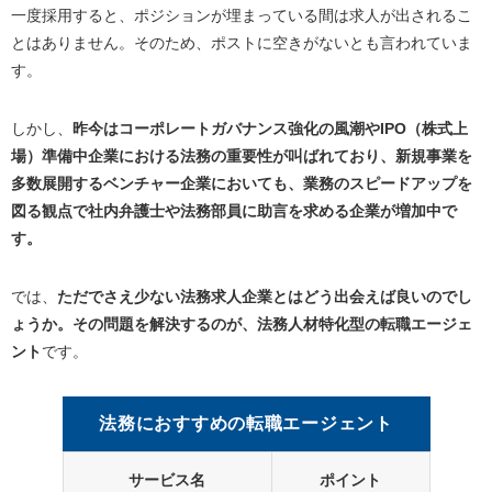
一度採用すると、ポジションが埋まっている間は求人が出されるこ
とはありません。そのため、ポストに空きがないとも言われていま
す。
しかし、
昨今はコーポレートガバナンス強化の風潮やIPO（株式上
場）準備中企業における法務の重要性が叫ばれており、新規事業を
多数展開するベンチャー企業においても、業務のスピードアップを
図る観点で社内弁護士や法務部員に助言を求める企業が増加中で
す。
では、
ただでさえ少ない法務求人企業とはどう出会えば良いのでし
ょうか。その問題を解決するのが、法務人材特化型の転職エージェ
ント
です。
法務におすすめの転職エージェント
サービス名
ポイント