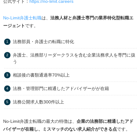
公式サイト：
https://no-limit.careers
No-Limit弁護士転職
は、
法務人材と弁護士専門の業界特化型転職エ
ージェント
です。
法務部員・弁護士の転職に特化
弁護士、法務部リーダークラスを含む企業法務求人を専門に扱
う
相談後の書類通過率70%以上
法務・管理部門に精通したアドバイザーがが在籍
法務公開求人数300件以上
No-Limit弁護士転職の最大の特徴は、
企業の法務部に精通したアド
バイザーが在籍し、ミスマッチのない求人紹介ができる点
です。