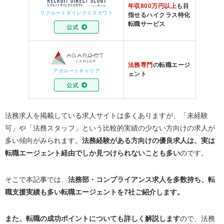
年収800万円以上
も目
リクルートダイレクトスカウト
指せるハイクラス特化
転職サービス
法務専門
の転職エージ
アガルートキャリア
ェント
法務求人を掲載している求人サイトは多くありますが、「未経験
可」や「法務スタッフ」という比較的実績の少ない方向けの求人が
多い傾向がみられます。
法務経験がある方向けの優良求人は、実は
転職エージェント経由でしか見つけられないことも多い
のです。
そこで本記事では、
法務部・コンプライアンス求人を多数持ち、転
職支援実績も多い転職エージェントを7社ご紹介します。
また、転職の成功ポイントについても詳しく解説します
ので、法務