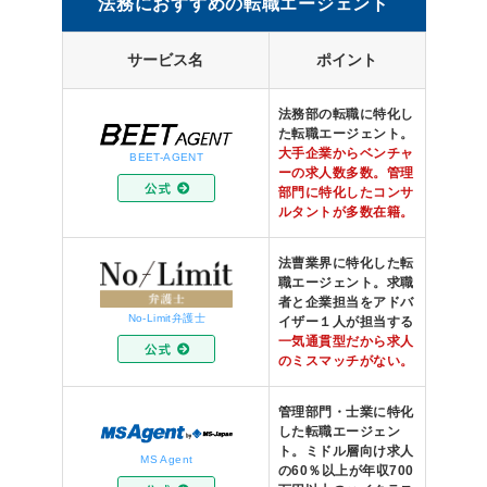
法務におすすめの転職エージェント
サービス名
ポイント
法務部の転職に特化し
た転職エージェント。
大手企業からベンチャ
BEET-AGENT
ーの求人数多数。管理
部門に特化したコンサ
ルタントが多数在籍。
法曹業界に特化した転
職エージェント。求職
者と企業担当をアドバ
No-Limit弁護士
イザー１人が担当する
一気通貫型だから求人
のミスマッチがない。
管理部門・士業に特化
した転職エージェン
ト。ミドル層向け求人
MS Agent
の60％以上が年収700