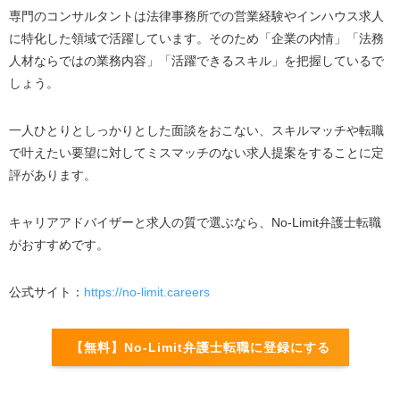
専門のコンサルタントは法律事務所での営業経験やインハウス求人
に特化した領域で活躍しています。そのため「企業の内情」「法務
人材ならではの業務内容」「活躍できるスキル」を把握しているで
しょう。
一人ひとりとしっかりとした面談をおこない、スキルマッチや転職
で叶えたい要望に対してミスマッチのない求人提案をすることに定
評があります。
キャリアアドバイザーと求人の質で選ぶなら、No-Limit弁護士転職
がおすすめです。
公式サイト：
https://no-limit.careers
【無料】No-Limit弁護士転職に登録にする