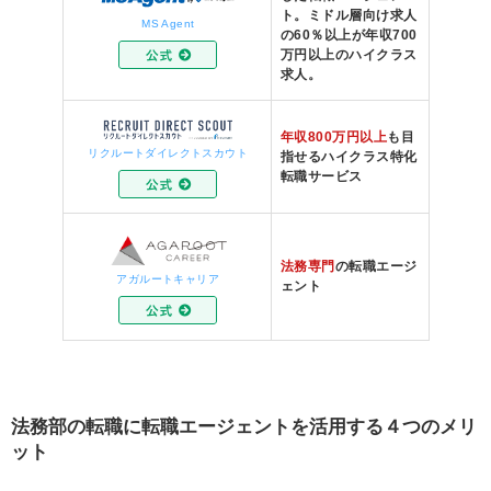
ト。ミドル層向け求人
MS Agent
の60％以上が年収700
万円以上のハイクラス
求人。
年収800万円以上
も目
リクルートダイレクトスカウト
指せるハイクラス特化
転職サービス
法務専門
の転職エージ
アガルートキャリア
ェント
法務部の転職に転職エージェントを活用する４つのメリ
ット