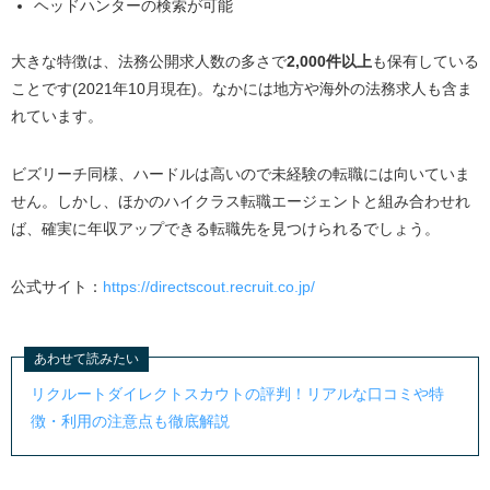
ヘッドハンターの検索が可能
大きな特徴は、法務公開求人数の多さで
2,000件以上
も保有している
ことです(2021年10月現在)。なかには地方や海外の法務求人も含ま
れています。
ビズリーチ同様、ハードルは高いので未経験の転職には向いていま
せん。しかし、ほかのハイクラス転職エージェントと組み合わせれ
ば、確実に年収アップできる転職先を見つけられるでしょう。
公式サイト：
https://directscout.recruit.co.jp/
あわせて読みたい
リクルートダイレクトスカウトの評判！リアルな口コミや特
徴・利用の注意点も徹底解説