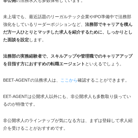
非公開
の法務求人も多数保有しています。
未上場でも、最近話題のリーガルテック企業やIPO準備中で法務部
強化をしているリーダーポジションなど、
法務部でキャリアを積ん
だ方一人ひとりとマッチした求人を紹介するために、しっかりとし
た面談を設定
します。
法務部の実務経験者で、スキルアップや管理職でのキャリアアップ
を目指す方におすすめの転職エージェント
といえるでしょう。
BEET-AGENTの法務求人は、
ここから
確認することができます。
EET-AGENTは公開求人以外にも、非公開求人も多数取り扱ってい
るのが特徴です。
非公開求人のラインナップが気になる方は、まずは登録して求人紹
介を受けることがおすすめです。