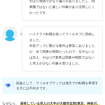
やはり地域でかなり偏りがありましたし、関
東圏ではないと厳しい印象があり活用しにく
かったです。
ハイクラス転職を狙ってウィルオブに登録し
ました。
年収アップに繋がる案件は豊富にありました
が、全て関東か関西だったので、仕方ないと
は言え、やはりIT業界は関東や関西ではない
と求人が少ない印象を受けました。
結論として、ウィルオブテックは地方での転職を希望す
る方には不向きです。
なぜなら、
保有している求人の大半が大都市近郊(東京、神奈川、