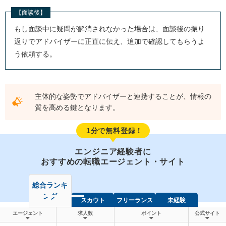
【面談後】
もし面談中に疑問が解消されなかった場合は、面談後の振り
返りでアドバイザーに正直に伝え、追加で確認してもらうよ
う依頼する。
主体的な姿勢でアドバイザーと連携することが、情報の
質を高める鍵となります。
1分で無料登録！
エンジニア経験者に
おすすめの転職エージェント・サイト
総合ランキ
ング
スカウト
フリーランス
未経験
エージェント
求人数
ポイント
公式サイト