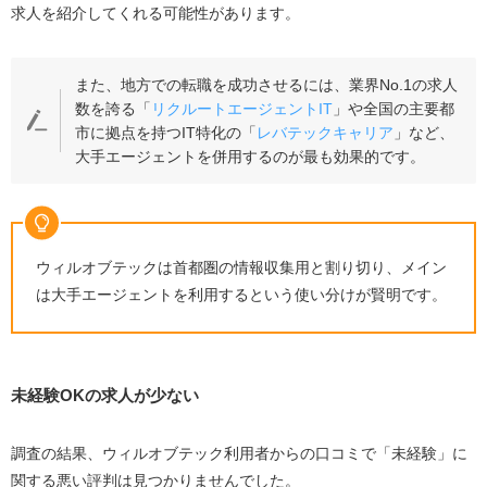
求人を紹介してくれる可能性があります。
また、地方での転職を成功させるには、業界No.1の求人
数を誇る「
リクルートエージェントIT
」や全国の主要都
市に拠点を持つIT特化の「
レバテックキャリア
」など、
大手エージェントを併用するのが最も効果的です。
ウィルオブテックは首都圏の情報収集用と割り切り、メイン
は大手エージェントを利用するという使い分けが賢明です。
未経験OKの求人が少ない
調査の結果、ウィルオブテック利用者からの口コミで「未経験」に
関する悪い評判は見つかりませんでした。