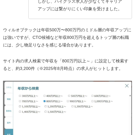
しかし、ハイクラス求人が少なくてキャリア
アップには繋がりにくい印象を受けました。
ウィルオブテックは年収500万〜800万円のミドル層の年収アップに
は強いですが、CTO候補など年収800万円を超えるトップ層の転職
には、少し物足りなさを感じる場合があります。
サイト内の求人検索で年収を「800万円以上～」に設定して検索す
ると、約3,200件（※2025年8月時点）の求人がヒットします。