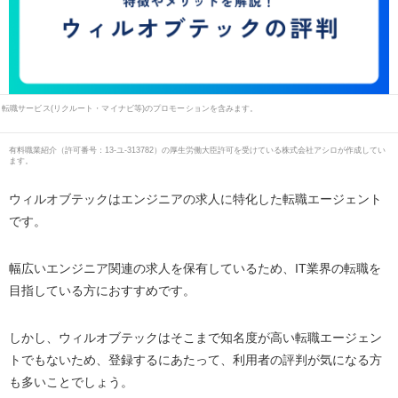
転職サービス(リクルート・マイナビ等)のプロモーションを含みます。
有料職業紹介
（
許可番号：13-ユ-313782
）の厚生労働大臣許可を受けている株式会社アシロが作成してい
ます。
ウィルオブテックはエンジニアの求人に特化した転職エージェント
です。
幅広いエンジニア関連の求人を保有しているため、IT業界の転職を
目指している方におすすめです。
しかし、ウィルオブテックはそこまで知名度が高い転職エージェン
トでもないため、登録するにあたって、利用者の評判が気になる方
も多いことでしょう。