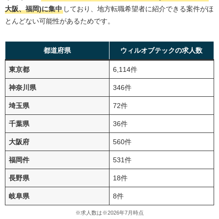
大阪、福岡)に集中
しており、地方転職希望者に紹介できる案件がほ
とんどない可能性があるためです。
都道府県
ウィルオブテックの求人数
東京都
6,114件
神奈川県
346件
埼玉県
72件
千葉県
36件
大阪府
560件
福岡件
531件
長野県
18件
岐阜県
8件
※求人数は※2026年7月時点