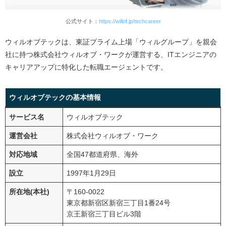
アップを実現できる
公式サイト：
https://willof.jp/techcareer
ITエンジニアを熟知した2名体制の徹底サポートでキ
ャリアの迷いが解消される
ウィルオブテックは、東証プライム上場「ウィルグループ」を親会
LINEで手軽に相談可能！スピーディーなやり取りが
社に持つ株式会社ウィルオブ・ワークが運営する、ITエンジニアの
魅力的
キャリアアップに特化した転職エージェントです。
AI適性検査「ミツカリ」とプロの目で、納得のいく
転職が実現できる
ウィルオブテックの基本情報
実践的な書類添削・面接対策で、内定獲得力が劇的
に向上する
サービス名
ウィルオブテック
口コミ・評判からわかるウィルオブテックがおすすめな
運営会社
株式会社ウィルオブ・ワーク
人・おすすめでない人
対応地域
全国47都道府県、海外
ウィルオブテックがおすすめな人
設立
1997年1月29日
他の転職エージェントの利用を検討すべき人
所在地(本社)
〒160-0022
ウィルオブテックを最大限に活用するための4つのコツ
東京都新宿区新宿三丁目1番24号
コツ①：経歴や希望は正直に本音で伝える
京王新宿三丁目ビル3階