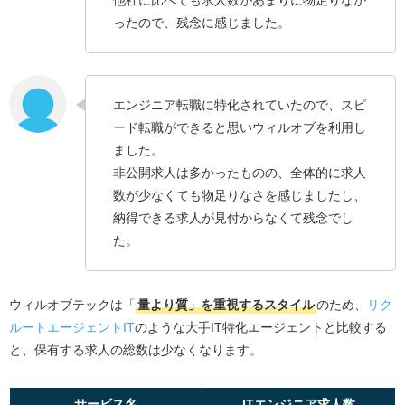
他社に比べても求人数があまりに物足りなか
ったので、残念に感じました。
エンジニア転職に特化されていたので、スピ
ード転職ができると思いウィルオブを利用し
ました。
非公開求人は多かったものの、全体的に求人
数が少なくても物足りなさを感じましたし、
納得できる求人が見付からなくて残念でし
た。
ウィルオブテックは「
量より質」を重視するスタイル
のため、
リク
ルートエージェントIT
のような大手IT特化エージェントと比較する
と、保有する求人の総数は少なくなります。
サービス名
ITエンジニア求人数