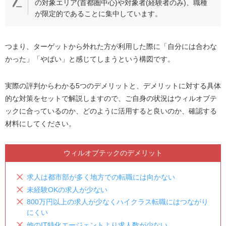
の対象エリア(首都圏中心)や対象者(経験者のみ)、職種
が限定的であることに集中しています。
つまり、ターゲットから外れた方が利用した際に「自分には合わな
かった」「やばい」と感じてしまうという構図です。
実際の評判からわかる5つのデメリットと、デメリットに対する具体
的な対策をセットで解説しますので、ご自身の状況はウィルオブテ
ックに合っているのか、どのように活用すると良いのか、確認する
材料にしてください。
ウィルオブテックのデメリット
求人は都市部が多く地方での転職には向かない
未経験OKの求人が少ない
800万円以上の求人が少なくハイクラス転職にはつながり
にくい
他のIT特化エージェントより求人数が少ない