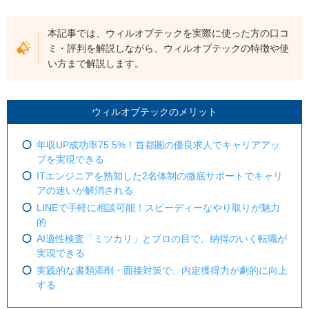
本記事では、ウィルオブテックを実際に使った方の口コ
ミ・評判を解説しながら、ウィルオブテックの特徴や使
い方まで解説します。
ウィルオブテックのメリット
年収UP成功率75.5%！首都圏の優良求人でキャリアアッ
プを実現できる
ITエンジニアを熟知した2名体制の徹底サポートでキャリ
アの迷いが解消される
LINEで手軽に相談可能！スピーディーなやり取りが魅力
的
AI適性検査「ミツカリ」とプロの目で、納得のいく転職が
実現できる
実践的な書類添削・面接対策で、内定獲得力が劇的に向上
する