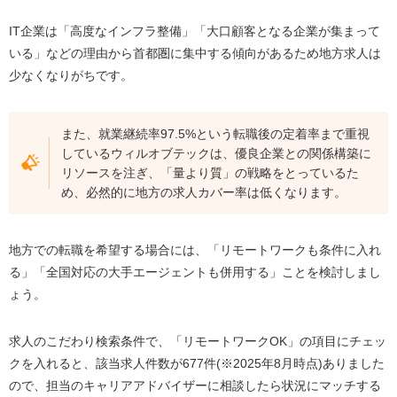
IT企業は「高度なインフラ整備」「大口顧客となる企業が集まって
いる」などの理由から首都圏に集中する傾向があるため地方求人は
少なくなりがちです。
また、就業継続率97.5%という転職後の定着率まで重視
しているウィルオブテックは、優良企業との関係構築に
リソースを注ぎ、「量より質」の戦略をとっているた
め、必然的に地方の求人カバー率は低くなります。
地方での転職を希望する場合には、「リモートワークも条件に入れ
る」「全国対応の大手エージェントも併用する」ことを検討しまし
ょう。
求人のこだわり検索条件で、「リモートワークOK」の項目にチェッ
クを入れると、該当求人件数が677件(※2025年8月時点)ありました
ので、担当のキャリアアドバイザーに相談したら状況にマッチする