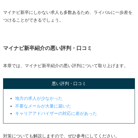
マイナビ新卒にしかない求人も多数あるため、ライバルに一歩差を
つけることができるでしょう。
マイナビ新卒紹介の悪い評判・口コミ
本章では、マイナビ新卒紹介の悪い評判について取り上げます。
悪い評判・口コミ
地方の求人が少なかった
不要なメールが大量に届いた
キャリアアドバイザーの対応に差があった
対策についても解説しますので、ぜひ参考にしてください。