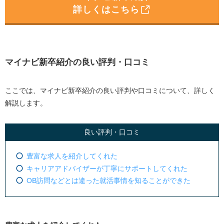
詳しくはこちら
マイナビ新卒紹介の良い評判・口コミ
ここでは、マイナビ新卒紹介の良い評判や口コミについて、詳しく
解説します。
良い評判・口コミ
豊富な求人を紹介してくれた
キャリアアドバイザーが丁寧にサポートしてくれた
OB訪問などとは違った就活事情を知ることができた