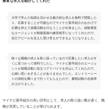
豊富な求人を紹介してくれた
大学で学んだ知識を活かせる魅力的な求人を無料で閲覧した
り、応募することが可能なのでマイナビ新卒紹介のおかげで
出費を抑えて就職活動を行なうことが出来ました。経験豊富
なエージェントが模擬面接の練習相手になってくれたので、
自己アピールを交えた受け答えができるようになりました。
様々な職種の求人を取り扱っているので応募したい求人がす
くに見つかって便利でしたし、マイナビ新卒紹介のエージェ
ントが就職活動に役立つアドバイスを沢山してくれたので、
心細い思いをすることがありませんでした。エントリーシー
トの添削を隅々まで行ってもらえたので、書類試験の合格率
が上がりました。
マイナビ新卒紹介の良い評判として、求人の取り扱い数が多く、職
種が充実していることが挙げられます。