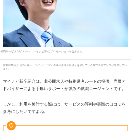
転職サービス(リクルート・マイナビ等)のプロモーションを含みます。
有料職業紹介
（
許可番号：13-ユ-313782
）の厚生労働大臣許可を受けている株式会社アシロが作成してい
ます。
マイナビ新卒紹介は、非公開求人や特別選考ルートの提供、専属ア
ドバイザーによる手厚いサポートが強みの就職エージェントです。
しかし、利用を検討する際には、サービスの評判や実際の口コミを
参考にしたいですよね。