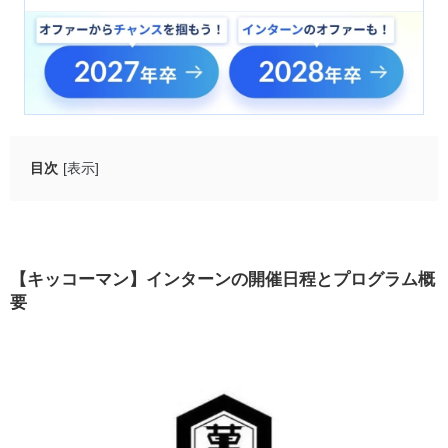
目次
[表示]
【キッコーマン】インターンの開催日程とプログラム概
要
【受付終了】事務系仕事体験（5日間）
【キッコーマン】インターンの開催日程とプログラム概
【受付終了】【理系修士向け】食品の商品開発が学
要
べる5日間プログラム
【受付終了】【理工系修士向け】食品エンジニアリ
ングが学べる5日間プログラム
【理工系修士向け】関西・関東2拠点で実施する食品
エンジニアリング2日間プログラム