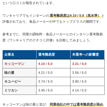
という口コミが報告されています。
ワンキャリアでもインターンの
選考難易度は4.10 / 5.0（高水準）
と
評価されており、食品メーカーの中でもトップクラスの難関です。
参考までに、同業の調味料・食品メーカーとのインターン選考難易
度（ワンキャリアのクチコミ評価）を比較してみましょう。
企業名
選考難易度
本選考への影響度
キッコーマン
4.10 / 5.0
3.31 / 5.0
味の素
4.21 / 5.0
3.56 / 5.0
キユーピー
3.74 / 5.0
3.90 / 5.0
ミツカン
3.45 / 5.0
4.14 / 5.0
キッコーマンは味の素と並び、
同業他社の中では選考難易度が高め