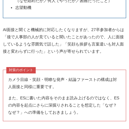
（なぜ始めたか／何人でやったか／困難だったこと）
志望動機
AI面接と聞くと機械的に対応したくなりますが、27卒参加者からは
「後で人事部の人が見ていると聞いたことがあったので、人に面接
しているような雰囲気で話した」「笑顔も挨拶も言葉遣いも対人面
接と変わらずに行った」という声が寄せられています。
対策のポイント
カメラ目線・笑顔・明瞭な発声・結論ファーストの構成は対
人面接と同様に重要です。
また、ESに書いた内容をそのまま読み上げるのではなく、ES
の内容を起点にさらに深掘りされることを想定した「なぜ？
なぜ？」への準備をしておきましょう。