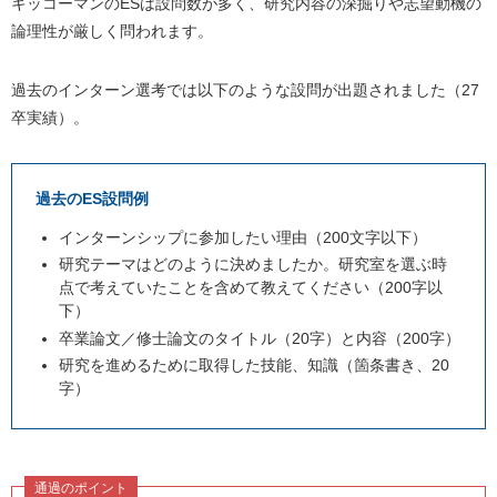
キッコーマンのESは設問数が多く、研究内容の深掘りや志望動機の
論理性が厳しく問われます。
過去のインターン選考では以下のような設問が出題されました（27
卒実績）。
過去のES設問例
インターンシップに参加したい理由（200文字以下）
研究テーマはどのように決めましたか。研究室を選ぶ時
点で考えていたことを含めて教えてください（200字以
下）
卒業論文／修士論文のタイトル（20字）と内容（200字）
研究を進めるために取得した技能、知識（箇条書き、20
字）
通過のポイント