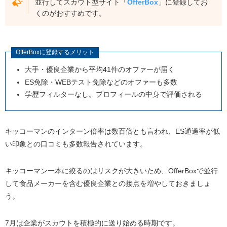
並行してスカウト型サイト「
OfferBox
」に登録してお
くのがおすすめです。
OfferBoxに登録するメリット
大手・優良企業から平均41件のオファーが届く
ES免除・WEBテスト免除などのオファーも多数
学歴フィルターなし。プロフィールの中身で評価される
キッコーマンのインターン倍率は数百倍とも言われ、ES通過率が低
い印象との口コミも多数報告されています。
キッコーマン一本に絞るのはリスクが大きいため、OfferBoxで並行
して食品メーカーを含む優良企業との接点を増やしておきましょ
う。
7月は企業がスカウトを積極的に送り始める時期です。