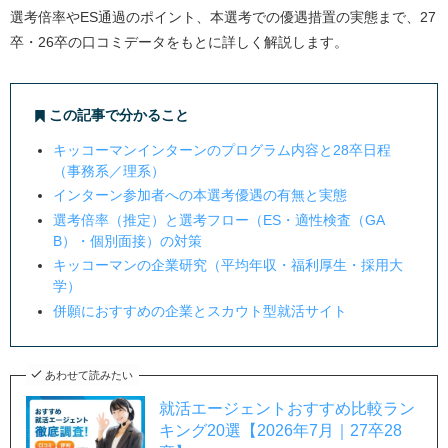
選考倍率やES通過のポイント、本選考での優遇措置の実態まで、27
卒・26卒の口コミデータをもとに詳しく解説します。
この記事で分かること
キッコーマンインターンのプログラム内容と28卒日程
（事務系／理系）
インターン参加者への本選考優遇の有無と実態
選考倍率（推定）と選考フロー（ES・適性検査（GA
B）・個別面接）の対策
キッコーマンの企業研究（平均年収・福利厚生・採用大
学）
併願におすすめの企業とスカウト型就活サイト
あわせて読みたい
就活エージェントおすすめ比較ラン
キング20選【2026年7月｜27卒28