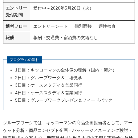
エントリー
受付中～2026年5月26日（火）
受付期間
選考フロー
エントリーシート → 個別面接 → 適性検査
報酬
報酬・交通費・宿泊費の支給なし
プログラムの流れ
1日目：キッコーマンの全体像の理解（国内・海外）
2日目：グループワーク＆工場見学
3日目：ケーススタディ＆営業同行
4日目：ケーススタディ＆営業同行
5日目：グループワークプレゼン＆フィードバック
グループワークでは、キッコーマンの商品企画担当者として、マー
ケット分析・商品コンセプト企画・パッケージ／ネーミング検討・