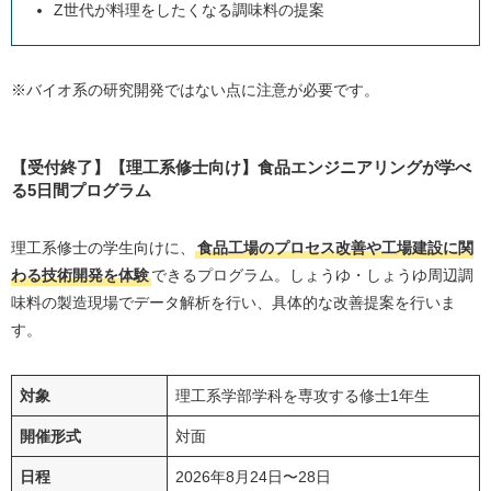
Z世代が料理をしたくなる調味料の提案
※バイオ系の研究開発ではない点に注意が必要です。
【受付終了】【理工系修士向け】食品エンジニアリングが学べ
る5日間プログラム
理工系修士の学生向けに、
食品工場のプロセス改善や工場建設に関
わる技術開発を体験
できるプログラム。しょうゆ・しょうゆ周辺調
味料の製造現場でデータ解析を行い、具体的な改善提案を行いま
す。
対象
理工系学部学科を専攻する修士1年生
開催形式
対面
日程
2026年8月24日〜28日