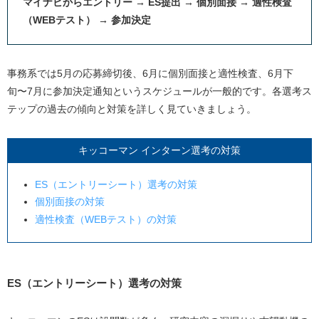
マイナビからエントリー → ES提出 → 個別面接 → 適性検査
（WEBテスト） → 参加決定
事務系では5月の応募締切後、6月に個別面接と適性検査、6月下
旬〜7月に参加決定通知というスケジュールが一般的です。各選考ス
テップの過去の傾向と対策を詳しく見ていきましょう。
キッコーマン インターン選考の対策
ES（エントリーシート）選考の対策
個別面接の対策
適性検査（WEBテスト）の対策
ES（エントリーシート）選考の対策