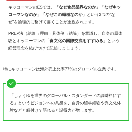
キッコーマンのESでは、
「なぜ食品業界なのか」「なぜキッ
コーマンなのか」「なぜこの職種なのか」
という3つの"な
ぜ"を論理的に繋げて書くことが重視されます。
PREP法（結論→理由→具体例→結論）を意識し、自身の原体
験とキッコーマンの
「食文化の国際交流をすすめる」
という
経営理念を結びつけて記述しましょう。
特にキッコーマンは海外売上比率77%のグローバル企業です。
「しょうゆを世界のグローバル・スタンダードの調味料にす
る」というビジョンへの共感を、自身の留学経験や異文化体
験などと紐付けて語れると説得力が増します。