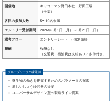
開催地
キッコーマン野田本社・野田工場
（千葉）
各回の参加人数
5〜10名未満
エントリー受付期間
2026年6月1日（月）～6月21日（日）
選考フロー
エントリーシート → 個別面接
報酬
報酬なし
（交通費・宿泊費は支給あり／条件付き）
グループワークの課題例
微生物の働きを把握するためのパラメータの探索
新しいしょうゆ容器の提案
ユニバーサルデザイン型の製造ライン提案