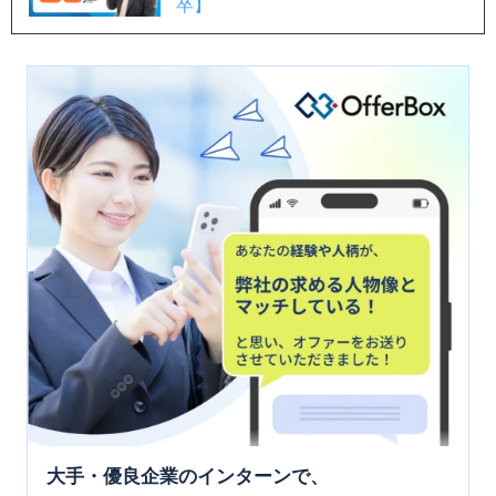
卒】
大手・優良企業のインターンで、