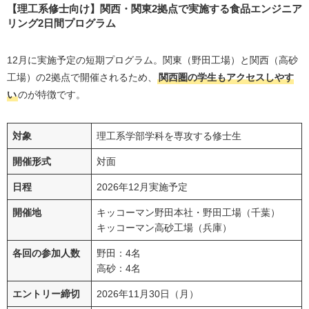
【理工系修士向け】関西・関東2拠点で実施する食品エンジニア
リング2日間プログラム
12月に実施予定の短期プログラム。関東（野田工場）と関西（高砂
工場）の2拠点で開催されるため、
関西圏の学生もアクセスしやす
い
のが特徴です。
対象
理工系学部学科を専攻する修士生
開催形式
対面
日程
2026年12月実施予定
開催地
キッコーマン野田本社・野田工場（千葉）
キッコーマン高砂工場（兵庫）
各回の参加人数
野田：4名
高砂：4名
エントリー締切
2026年11月30日（月）