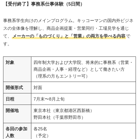
【受付終了】事務系仕事体験（5日間）
事務系学生向けのメインプログラム。キッコーマンの国内外ビジネ
スの全体像を理解し、商品企画提案・営業同行・工場見学を通じ
て、
メーカーの「ものづくり」と「営業」の両方を学べる内容
で
す。
対象
四年制大学および大学院、将来的に事務系（営業・
商品企画・人事・経理など）として働きたい方
（理系の方もエントリー可）
開催形式
対面
日程
7月末〜8月上旬
開催地
東京本社（東京都港区西新橋）
野田本社（千葉県野田市）
各回の参加
各25名
人数
（予定）