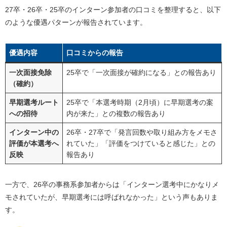
27卒・26卒・25卒のインターン参加者の口コミを整理すると、以下
のような優遇パターンが報告されています。
優遇内容
口コミからの報告
一次面接免除
25卒で「一次面接が確約になる」との報告あり
（確約）
早期選考ルート
25卒で「本選考時期（2月頃）に早期選考の案
への招待
内が来た」との複数の報告あり
インターン中の
26卒・27卒で「発言回数や取り組み方をメモさ
評価が本選考へ
れていた」「評価をつけていると感じた」との
反映
報告あり
一方で、26卒の事務系参加者からは「インターン選考中にかなりメ
モされていたが、早期選考には呼ばれなかった」という声もありま
す。