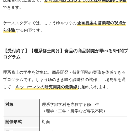
販売目標の立案まで、
新商品が世に出るまでの工程を実践的に体験
できます。
ケーススタディでは、しょうゆやつゆの
企画提案を営業職の視点か
ら体験
する内容です。
【受付終了】【理系修士向け】食品の商品開発が学べる5日間プ
ログラム
理系修士の学生を対象に、商品開発・技術開発の実務を体感できる
プログラムです。しょうゆのきき味や調味料の試作、工場見学を通
して、
キッコーマンの研究開発の最前線
に触れられます。
対象
理系学部学科を専攻する修士生
（理学・工学・農学など専攻不問）
開催形式
対面