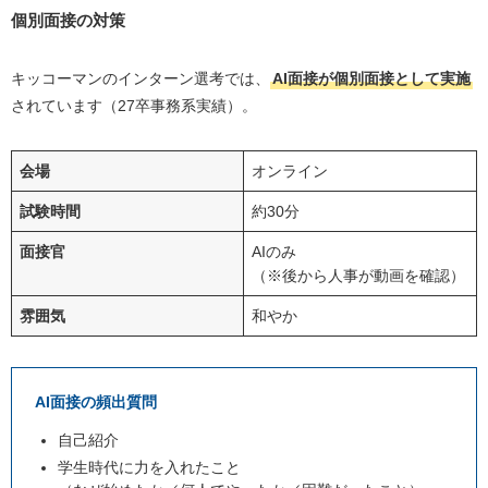
個別面接の対策
キッコーマンのインターン選考では、
AI面接が個別面接として実施
されています（27卒事務系実績）。
会場
オンライン
試験時間
約30分
面接官
AIのみ
（※後から人事が動画を確認）
雰囲気
和やか
AI面接の頻出質問
自己紹介
学生時代に力を入れたこと