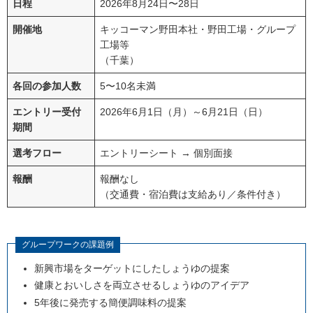
日程
2026年8月24日〜28日
開催地
キッコーマン野田本社・野田工場・グループ
工場等
（千葉）
各回の参加人数
5〜10名未満
エントリー受付
2026年6月1日（月）～6月21日（日）
期間
選考フロー
エントリーシート → 個別面接
報酬
報酬なし
（交通費・宿泊費は支給あり／条件付き）
グループワークの課題例
新興市場をターゲットにしたしょうゆの提案
健康とおいしさを両立させるしょうゆのアイデア
5年後に発売する簡便調味料の提案