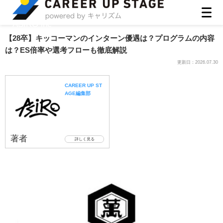
ASIRO inc
【28卒】キッコーマンのインターン優遇は？プログラムの内容
は？ES倍率や選考フローも徹底解説
更新日：
2026.07.30
CAREER UP ST
AGE編集部
著者
詳しく見る