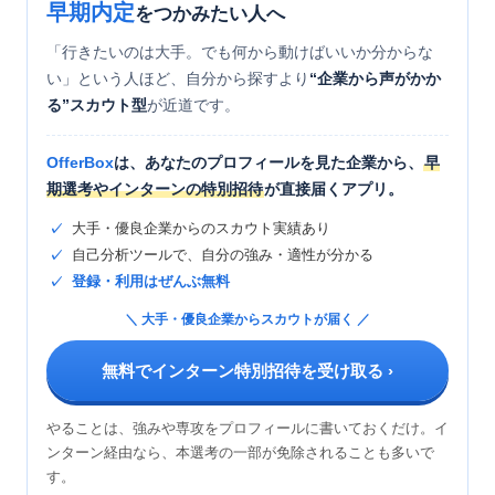
早期内定
をつかみたい人へ
「行きたいのは大手。でも何から動けばいいか分からな
い」という人ほど、自分から探すより
“企業から声がかか
る”スカウト型
が近道です。
OfferBox
は、あなたのプロフィールを見た企業から、
早
期選考やインターンの特別招待
が直接届くアプリ。
大手・優良企業からのスカウト実績あり
自己分析ツールで、自分の強み・適性が分かる
登録・利用はぜんぶ無料
＼ 大手・優良企業からスカウトが届く ／
無料でインターン特別招待を受け取る ›
やることは、強みや専攻をプロフィールに書いておくだけ。イ
ンターン経由なら、本選考の一部が免除されることも多いで
す。