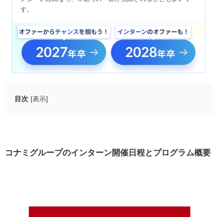
す。
目次
[表示]
コナミグループのインターン開催日程とプログラム概要
職種検討中の方向け
プランナー/プロデュース職向け
コナミグループのインターン開催日程とプログラム概要
プログラマー職向け
デザイナー職向け
サウンドクリエイター職向け
コナミグループのインターン参加者への本選考優遇