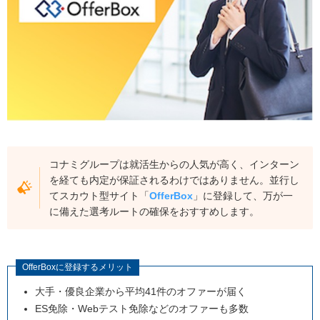
コナミグループは就活生からの人気が高く、インターン
を経ても内定が保証されるわけではありません。並行し
てスカウト型サイト「
OfferBox
」に登録して、万が一
に備えた選考ルートの確保をおすすめします。
OfferBoxに登録するメリット
大手・優良企業から平均41件のオファーが届く
ES免除・Webテスト免除などのオファーも多数