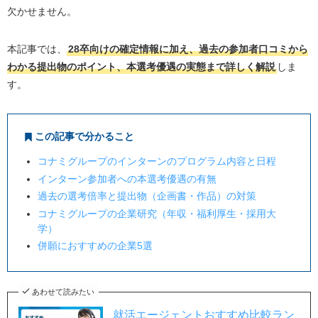
欠かせません。
本記事では、
28卒向けの確定情報に加え、過去の参加者口コミから
わかる提出物のポイント、本選考優遇の実態まで詳しく解説
しま
す。
この記事で分かること
コナミグループのインターンのプログラム内容と日程
インターン参加者への本選考優遇の有無
過去の選考倍率と提出物（企画書・作品）の対策
コナミグループの企業研究（年収・福利厚生・採用大
学）
併願におすすめの企業5選
あわせて読みたい
就活エージェントおすすめ比較ラン