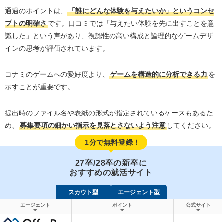
通過のポイントは、
「誰にどんな体験を与えたいか」というコンセ
プトの明確さ
です。口コミでは「与えたい体験を先に出すことを意
識した」という声があり、視認性の高い構成と論理的なゲームデザ
インの思考が評価されています。
コナミのゲームへの愛好度より、
ゲームを構造的に分析できる力
を
示すことが重要です。
提出時のファイル名や表紙の形式が指定されているケースもあるた
め、
募集要項の細かい指示を見落とさないよう注意
してください。
1分で無料登録！
27卒/28卒の新卒に
おすすめの就活サイト
スカウト型
エージェント型
エージェント
ポイント
公式サイト