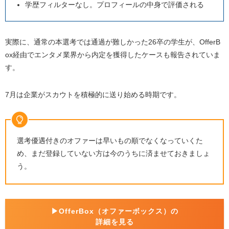
学歴フィルターなし。プロフィールの中身で評価される
実際に、通常の本選考では通過が難しかった26卒の学生が、OfferB
ox経由でエンタメ業界から内定を獲得したケースも報告されていま
す。
7月は企業がスカウトを積極的に送り始める時期です。
選考優遇付きのオファーは早いもの順でなくなっていくた
め、まだ登録していない方は今のうちに済ませておきましょ
う。
▶︎OfferBox（オファーボックス）の
詳細を見る