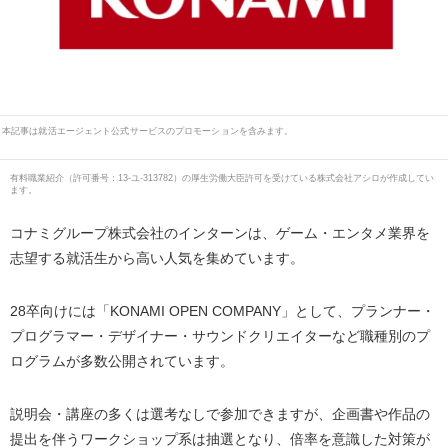
本記事は就活エージェント公式サービスのプロモーションを含みます。
有料職業紹介
（
許可番号：13-ユ-313782
）の厚生労働大臣許可を受けている株式会社アシロが作成してい
ます。
コナミグループ株式会社のインターンは、ゲーム・エンタメ業界を
志望する就活生から高い人気を集めています。
28卒向けには「KONAMI OPEN COMPANY」として、プランナー・
プログラマー・デザイナー・サウンドクリエイターなど職種別のプ
ログラムが多数公開されています。
説明会・講座の多くは選考なしで参加できますが、企画書や作品の
提出を伴うワークショップ系は抽選となり、倍率を意識した対策が