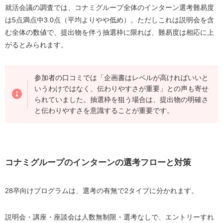
就活会議の調査では、コナミグループ全体のインターン選考難易度
は5点満点中3.0点（平均よりやや低め）。ただしこれは説明会を含
む全体の数値で、提出物を伴う抽選枠に限れば、難易度は相応に上
がるとみられます。
参加者の口コミでは「企画書はレベルが高ければいいと
いうわけではなく、伝わりやすさが重要」との声も寄せ
られていました。抽選枠を狙う場合は、提出物の明確さ
と伝わりやすさを意識することが重要です。
コナミグループのインターンの選考フローと対策
28卒向けプログラムは、選考の有無で2タイプに分かれます。
説明会・講座・座談会は人数無制限・選考なしで、エントリーすれ