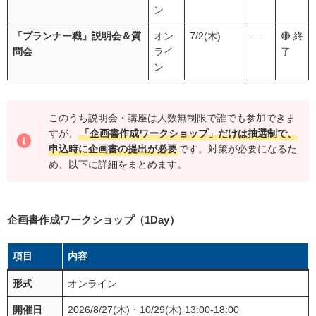
ン
「プランナー職」説明会＆質
オン
7/2(木)
―
🔴 終
問会
ライ
了
ン
このうち説明会・講座は人数無制限で誰でも参加できま
すが、
「企画書作成ワークショップ」だけは抽選制で、
申込時に企画書の提出が必要
です。対策が必要になるた
め、以下に詳細をまとめます。
企画書作成ワークショップ（1Day）
項目
内容
形式
オンライン
開催日
2026/8/27(木)・10/29(木) 13:00-18:00