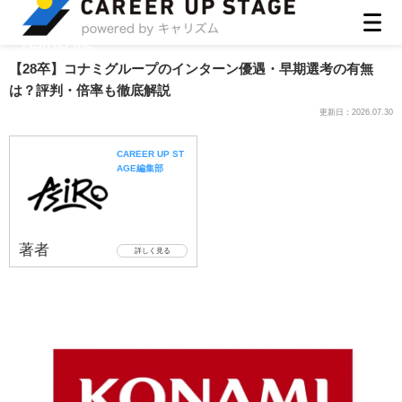
ASIRO inc
【28卒】コナミグループのインターン優遇・早期選考の有無
は？評判・倍率も徹底解説
更新日：
2026.07.30
CAREER UP ST
AGE編集部
著者
詳しく見る