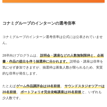
コナミグループのインターンの選考倍率
コナミグループのインターン選考倍率は公式には公表されていませ
ん。
28卒向けプログラムは、
説明会・講座などの人数無制限枠と、企画
書・作品の提出を伴う抽選枠に分かれます。
説明会・講座は倍率を
気にせず参加できますが、抽選枠は募集人数が限られるため、実質
的な倍率が発生します。
たとえば
ゲーム作品講評会は18名前後
、
サウンドスタジオツアーは
20名前後
、
ポートフォリオ完全攻略講座は35名前後
と、いずれも
少人数です。