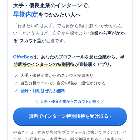
大手・優良企業のインターンで、
早期内定
をつかみたい人へ
「行きたいのは大手。でも何から動けばいいか分からな
い」という人ほど、自分から探すより
“企業から声がかか
る”スカウト型
が近道です。
OfferBox
は、あなたのプロフィールを見た企業から、
早
期選考やインターンの特別招待
が直接届くアプリ。
大手・優良企業からのスカウト実績あり
自己分析ツールで、自分の強み・適性が分かる
登録・利用はぜんぶ無料
＼ 大手・優良企業からスカウトが届く ／
無料でインターン特別招待を受け取る ›
やることは、強みや専攻をプロフィールに書いておくだけ。イ
ンターン経由なら、本選考の一部が免除されることも多いで