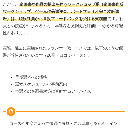
ただし、
企画書や作品の提出を伴うワークショップ系（企画書作成
ワークショップ、ゲーム作品講評会、ポートフォリオ完全攻略講
座）は、現役社員から直接フィードバックを受ける実践型
です。社
員との接点が生まれるぶん、本選考を見据えた評価につながる可能
性があります。
実際、過去に実施されたプランナー職コースでは、以下のような優
遇が報告されています（26卒・口コミベース）。
早期選考への招待
選考スケジュールの事前案内
本選考の企画書対策に直結するアドバイス
コースや年度によって優遇の有無・内容は異なるため、イン