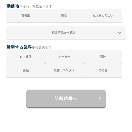
勤務地
※任意・複数選べます
首都圏
関西
まだ決めてない
希望する業界
※複数選択可
IT・通信
メーカー
商社
金融
広告・エンタメ
その他
診断結果へ