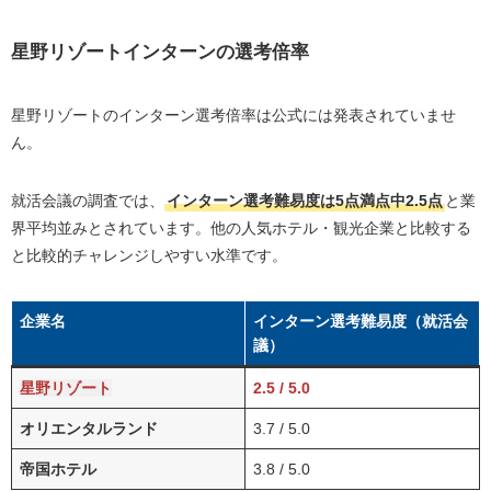
星野リゾートインターンの選考倍率
星野リゾートのインターン選考倍率は公式には発表されていませ
ん。
就活会議の調査では、
インターン選考難易度は5点満点中2.5点
と業
界平均並みとされています。他の人気ホテル・観光企業と比較する
と比較的チャレンジしやすい水準です。
企業名
インターン選考難易度（就活会
議）
星野リゾート
2.5 / 5.0
オリエンタルランド
3.7 / 5.0
帝国ホテル
3.8 / 5.0