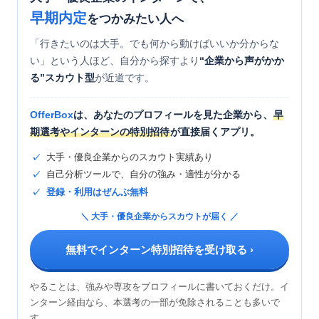
早期内定
をつかみたい人へ
「行きたいのは大手。でも何から動けばいいか分からな
い」という人ほど、自分から探すより
“企業から声がかか
る”スカウト型
が近道です。
OfferBox
は、あなたのプロフィールを見た企業から、
早
期選考やインターンの特別招待
が直接届くアプリ。
大手・優良企業からのスカウト実績あり
自己分析ツールで、自分の強み・適性が分かる
登録・利用はぜんぶ無料
＼ 大手・優良企業からスカウトが届く ／
無料でインターン特別招待を受け取る ›
やることは、強みや専攻をプロフィールに書いておくだけ。イ
ンターン経由なら、本選考の一部が免除されることも多いで
す。