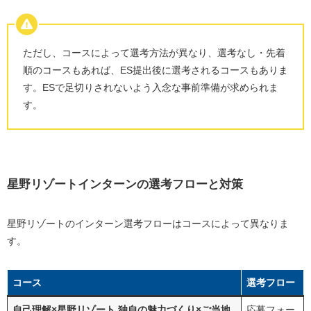
ただし、コースによって選考方法が異なり、選考なし・先着
順のコースもあれば、ES提出後に選考されるコースもありま
す。ESで足切りされないよう入念な事前準備が求められま
す。
星野リゾートインターンの選考フローと対策
星野リゾートのインターン選考フローはコースによって異なりま
す。
コース
選考フロー
自己理解×星野リゾート 独自の魅力づくり×ご当地
応募フォー