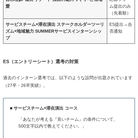
愛
ム提出のみ
（先着順）
サービスチーム×滞在演出 ステークホルダーツーリ
ES提出→合
ズム×地域魅力 SUMMERサービスインターンシッ
否通知
プ
ES（エントリーシート）選考の対策
過去のインターン選考では、以下のような設問が出題されています
（27卒・26卒実績）。
■ サービスチーム×滞在演出 コース
「あなたが考える『良いチーム』の条件について、
500文字以内で教えてください。」