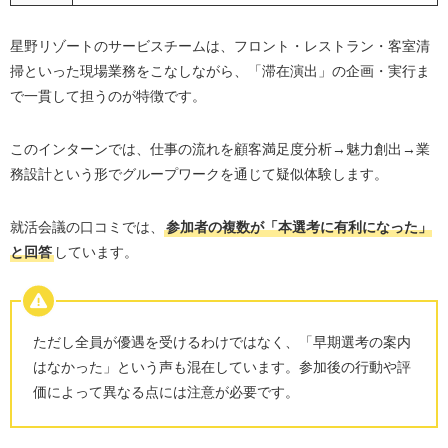
星野リゾートのサービスチームは、フロント・レストラン・客室清
掃といった現場業務をこなしながら、「滞在演出」の企画・実行ま
で一貫して担うのが特徴です。
このインターンでは、仕事の流れを顧客満足度分析→魅力創出→業
務設計という形でグループワークを通じて疑似体験します。
就活会議の口コミでは、
参加者の複数が「本選考に有利になった」
と回答
しています。
ただし全員が優遇を受けるわけではなく、「早期選考の案内
はなかった」という声も混在しています。参加後の行動や評
価によって異なる点には注意が必要です。