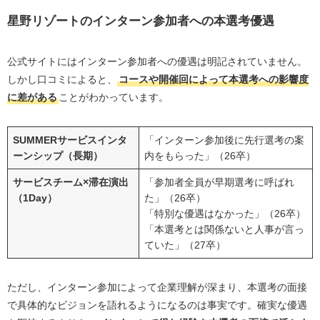
星野リゾートのインターン参加者への本選考優遇
公式サイトにはインターン参加者への優遇は明記されていません。
しかし口コミによると、
コースや開催回によって本選考への影響度
に差がある
ことがわかっています。
SUMMERサービスインタ
「インターン参加後に先行選考の案
ーンシップ（長期）
内をもらった」（26卒）
サービスチーム×滞在演出
「参加者全員が早期選考に呼ばれ
（1Day）
た」（26卒）
「特別な優遇はなかった」（26卒）
「本選考とは関係ないと人事が言っ
ていた」（27卒）
ただし、インターン参加によって企業理解が深まり、本選考の面接
で具体的なビジョンを語れるようになるのは事実です。確実な優遇