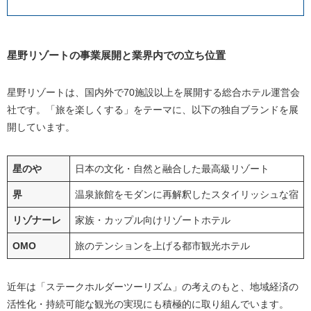
星野リゾートの事業展開と業界内での立ち位置
星野リゾートは、国内外で70施設以上を展開する総合ホテル運営会
社です。「旅を楽しくする」をテーマに、以下の独自ブランドを展
開しています。
星のや
日本の文化・自然と融合した最高級リゾート
界
温泉旅館をモダンに再解釈したスタイリッシュな宿
リゾナーレ
家族・カップル向けリゾートホテル
OMO
旅のテンションを上げる都市観光ホテル
近年は「ステークホルダーツーリズム」の考えのもと、地域経済の
活性化・持続可能な観光の実現にも積極的に取り組んでいます。