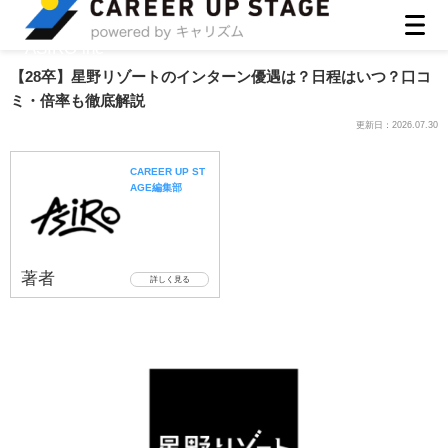
ASIRO inc
【28卒】星野リゾートのインターン優遇は？日程はいつ？口コ
ミ・倍率も徹底解説
更新日：
2026.07.30
CAREER UP ST
AGE編集部
著者
詳しく見る