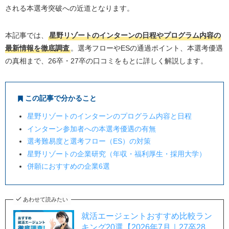
される本選考突破への近道となります。
本記事では、
星野リゾートのインターンの日程やプログラム内容の
最新情報を徹底調査
。選考フローやESの通過ポイント、本選考優遇
の真相まで、26卒・27卒の口コミをもとに詳しく解説します。
この記事で分かること
星野リゾートのインターンのプログラム内容と日程
インターン参加者への本選考優遇の有無
選考難易度と選考フロー（ES）の対策
星野リゾートの企業研究（年収・福利厚生・採用大学）
併願におすすめの企業6選
あわせて読みたい
就活エージェントおすすめ比較ラン
キング20選【2026年7月｜27卒28