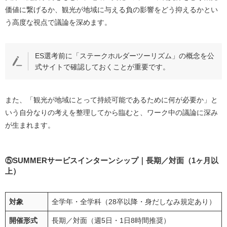
価値に繋げるか、観光が地域に与える負の影響をどう抑えるかとい
う高度な視点で議論を深めます。
ES選考前に「ステークホルダーツーリズム」の概念を公
式サイトで確認しておくことが重要です。
また、「観光が地域にとって持続可能であるために何が必要か」と
いう自分なりの考えを整理してから臨むと、ワーク中の議論に深み
が生まれます。
⑤SUMMERサービスインターンシップ｜長期／対面（1ヶ月以
上）
対象
全学年・全学科（28卒以降・身だしなみ規定あり）
開催形式
長期／対面（週5日・1日8時間推奨）