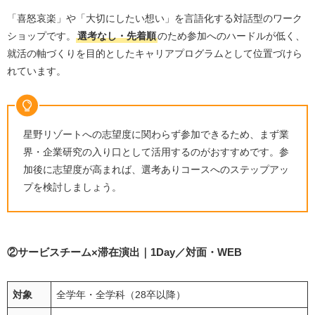
「喜怒哀楽」や「大切にしたい想い」を言語化する対話型のワーク
ショップです。
選考なし・先着順
のため参加へのハードルが低く、
就活の軸づくりを目的としたキャリアプログラムとして位置づけら
れています。
星野リゾートへの志望度に関わらず参加できるため、まず業
界・企業研究の入り口として活用するのがおすすめです。参
加後に志望度が高まれば、選考ありコースへのステップアッ
プを検討しましょう。
②サービスチーム×滞在演出｜1Day／対面・WEB
対象
全学年・全学科（28卒以降）