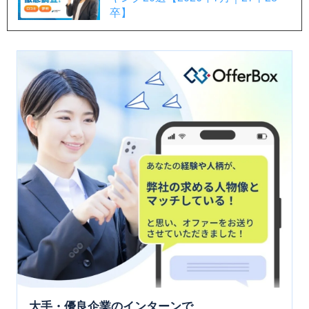
卒】
大手・優良企業のインターンで、