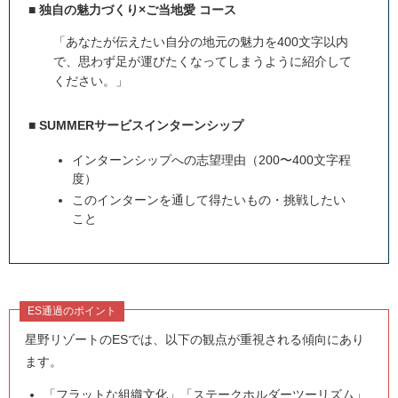
■ 独自の魅力づくり×ご当地愛 コース
「あなたが伝えたい自分の地元の魅力を400文字以内
で、思わず足が運びたくなってしまうように紹介して
ください。」
■ SUMMERサービスインターンシップ
インターンシップへの志望理由（200〜400文字程
度）
このインターンを通して得たいもの・挑戦したい
こと
ES通過のポイント
星野リゾートのESでは、以下の観点が重視される傾向にあり
ます。
「フラットな組織文化」「ステークホルダーツーリズム」