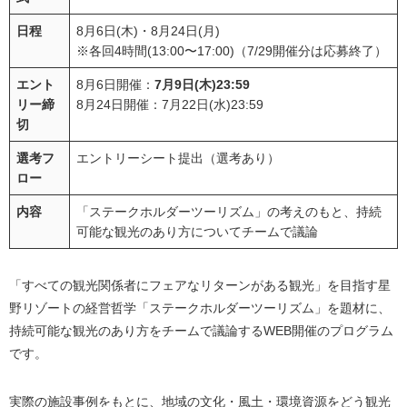
日程
8月6日(木)・8月24日(月)
※各回4時間(13:00〜17:00)（7/29開催分は応募終了）
エント
8月6日開催：
7月9日(木)23:59
リー締
8月24日開催：7月22日(水)23:59
切
選考フ
エントリーシート提出（選考あり）
ロー
内容
「ステークホルダーツーリズム」の考えのもと、持続
可能な観光のあり方についてチームで議論
「すべての観光関係者にフェアなリターンがある観光」を目指す星
野リゾートの経営哲学「ステークホルダーツーリズム」を題材に、
持続可能な観光のあり方をチームで議論するWEB開催のプログラム
です。
実際の施設事例をもとに、地域の文化・風土・環境資源をどう観光