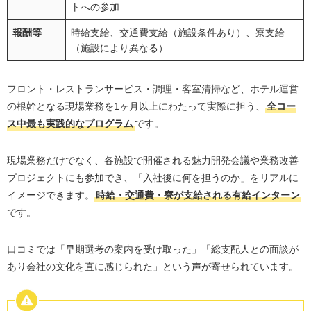
トへの参加
報酬等
時給支給、交通費支給（施設条件あり）、寮支給
（施設により異なる）
フロント・レストランサービス・調理・客室清掃など、ホテル運営
の根幹となる現場業務を1ヶ月以上にわたって実際に担う、
全コー
ス中最も実践的なプログラム
です。
現場業務だけでなく、各施設で開催される魅力開発会議や業務改善
プロジェクトにも参加でき、「入社後に何を担うのか」をリアルに
イメージできます。
時給・交通費・寮が支給される有給インターン
です。
口コミでは「早期選考の案内を受け取った」「総支配人との面談が
あり会社の文化を直に感じられた」という声が寄せられています。