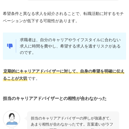
ゼロタレの利用に関してよくある質問
利用にお金はかかる？
希望条件と異なる求人を紹介されることで、転職活動に対するモチ
利用するなら必ず転職しないといけない？
ベーションが低下する可能性があります。
高卒・中退でも働ける会社はありますか？
転職するかどうか決まっていませんが、相談できま
求職者は、自分のキャリアやライフスタイルに合わない
すか？
求人に時間を費やし、希望する求人を逃すリスクがある
のです。
まとめ
定期的にキャリアアドバイザーに対して、自身の希望を明確に伝え
ることが大切
です。
担当のキャリアアドバイザーとの相性が合わなかった
担当のキャリアアドバイザーの押しが強過ぎて、
あまり相性が合わなかったです。言葉遣いがラフ