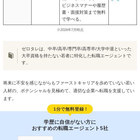
ビジネスマナーや履歴
書・面接対策まで無料
で学べる。
※2026年7月時点
ゼロタレは、中卒/高卒/専門卒/高専卒/大学中退といった
大卒資格を持たない若者に特化した転職エージェントで
す。
将来に不安を感じながらもファーストキャリアを歩めていない若い
人材の、ポテンシャルを見極めて、適切な企業へ転職を支援してい
ます。
1分で無料登録！
学歴に自信がない方に
おすすめの転職エージェント5社