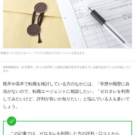
転職サービス(リクルート・マイナビ等)のプロモーションを含みます。
有料職業紹介
（
許可番号：13-ユ-313782
）の厚生労働大臣許可を受けている株式会社アシロが作成してい
ます。
既卒や高卒で転職を検討している方のなかには、「学歴や職歴に自
信がないので、転職エージェントに相談したい」「ゼロタレを利用
してみたいけど、評判が良いか知りたい」と悩んでいる人も多いで
しょう。
この記事では、ゼロタレを利用した方の評判・口コミから、