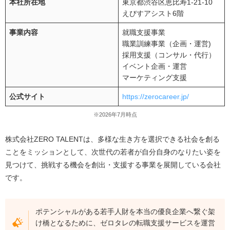
本社所在地
東京都渋谷区恵比寿1-21-10
えびすアシスト6階
事業内容
就職支援事業
職業訓練事業（企画・運営)
採用支援（コンサル・代行）
イベント企画・運営
マーケティング支援
公式サイト
https://zerocareer.jp/
※2026年7月時点
株式会社ZERO TALENTは、多様な生き方を選択できる社会を創る
ことをミッションとして、次世代の若者が自分自身のなりたい姿を
見つけて、挑戦する機会を創出・支援する事業を展開している会社
です。
ポテンシャルがある若手人財を本当の優良企業へ繋ぐ架
け橋となるために、ゼロタレの転職支援サービスを運営