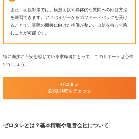
また、面接対策では、模擬面接や具体的な質問への回答方法
を練習できます。アドバイザーからのフィードバックを受け
ることで、実際の面接に向けた準備が整い、自信を持って臨
むことが可能です。
特に面接に不安を感じている求職者にとって、このサポートは心強
いでしょう。
ゼロタレ
公式
LINE
を
チェック
ゼロタレとは？基本情報や運営会社について