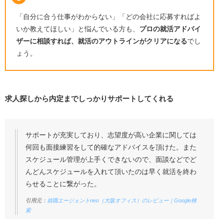
「自分に合う仕事がわからない」「どの会社に応募すればよ
いか教えてほしい」と悩んでいる方も、
プロの就活アドバイ
ザーに相談すれば、就活のアウトラインがクリアになる
でし
ょう。
求人探しから内定までしっかりサポートしてくれる
サポートが充実しており、志望度が高い企業に関しては
何回も面接練習をして的確なアドバイスを頂けた。また
スケジュール管理が上手くできないので、面談などでど
んどんスケジュールを入れて頂いたのは早く就活を終わ
らせることに繋がった。
引用元：
就職エージェントneo（大阪オフィス）のレビュー｜Google検
索