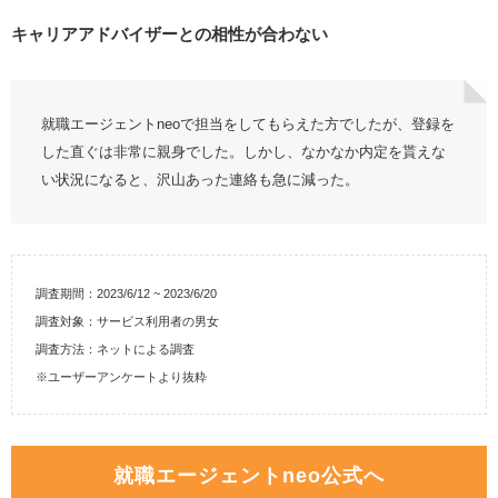
キャリアアドバイザーとの相性が合わない
就職エージェントneoで担当をしてもらえた方でしたが、登録を
した直ぐは非常に親身でした。しかし、なかなか内定を貰えな
い状況になると、沢山あった連絡も急に減った。
調査期間：2023/6/12 ~ 2023/6/20
調査対象：サービス利用者の男女
調査方法：ネットによる調査
※ユーザーアンケートより抜粋
就職エージェントneo公式へ