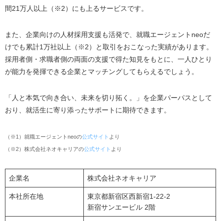
間21万人以上（※2）にも上るサービスです。
また、企業向けの人材採用支援も活発で、就職エージェントneoだ
けでも累計1万社以上（※2）と取引をおこなった実績があります。
採用者側・求職者側の両面の支援で得た知見をもとに、一人ひとり
が能力を発揮できる企業とマッチングしてもらえるでしょう。
「人と本気で向き合い、未来を切り拓く。」を企業パーパスとして
おり、就活生に寄り添ったサポートに期待できます。
（※1）就職エージェントneoの
公式サイト
より
（※2）株式会社ネオキャリアの
公式サイト
より
企業名
株式会社ネオキャリア
本社所在地
東京都新宿区西新宿1-22-2
新宿サンエービル 2階