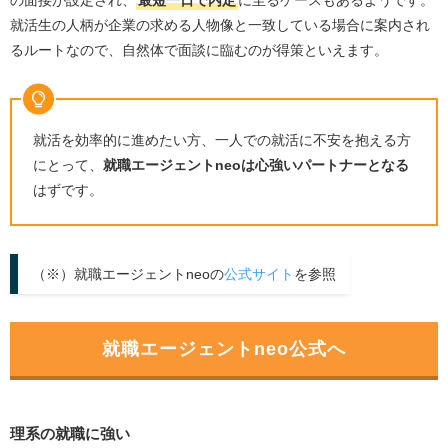
の面接が設定され、
最短一日で内定
に至るケースもあるようです。
就活生の人柄が企業の求める人物像と一致している場合に案内され
るルートなので、自然体で面談に臨むのが得策といえます。
就活を効率的に進めたい方、一人での就活に不安を抱える方
にとって、
就職エージェントneoは心強いパートナーとなる
はずです。
（※）就職エージェントneoの
公式サイト
を参照
就職エージェントneo公式へ
理系の就職に強い