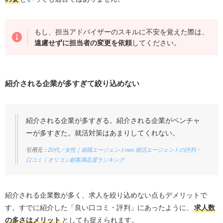
もし、担当アドバイザーのスキルに不安を覚えた際は、
遠慮せずに担当者の変更を依頼
してください。
紹介される企業が多すぎて絞り込めない
紹介される企業が多すぎる。紹介される企業がベンチャ
ーが多すぎた。就活対策はあまりしてくれない。
引用元：
20代／女性｜就職エージェントneo 就活エージェントの評判・
口コミ｜オリコン顧客満足度ランキング
紹介される企業数が多く、求人を絞り込めない点もデメリットで
す。すでに紹介した「良い口コミ・評判」にあったように、
求人数
の多さはメリット
としても捉えられます。