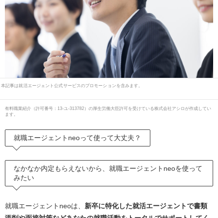
本記事は就活エージェント公式サービスのプロモーションを含みます。
有料職業紹介
（
許可番号：13-ユ-313782
）の厚生労働大臣許可を受けている株式会社アシロが作成してい
ます。
就職エージェントneoって使って大丈夫？
なかなか内定もらえないから、就職エージェントneoを使って
みたい
就職エージェントneoは、
新卒に特化した就活エージェントで書類