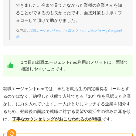
できました。今まで見てこなかった業種の企業さんを知
ることができるのも良かったです。面接対策も手厚くフ
ォローして頂けて助かりました。
引用元：
就職エージェントneo（大阪オフィス）のレビュー｜Google検
索
1つ目の就職エージェントneo利用のメリットは、面談で
相談しやすいことです。
就職エージェントneoでは、単なる就活生の内定獲得をゴールとす
るのではなく、納得した状態で入社できる「10年後を見据えた企業
探し」に力を入れています。一人ひとりにマッチする企業を紹介す
るため、登録後の面談で就職に対する要望や就活生の強みに耳を傾
け、
丁寧なカウンセリングがおこなわれるのが特徴
です。