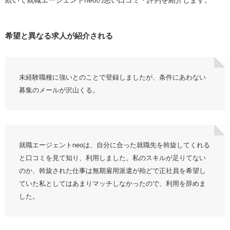
続いて就職エージェントneoの悪い口コミ・評判を紹介します。
退会方法は？
希望と異なる求人が紹介される
まとめ｜就職エージェントneoの評判・口コミ
未経験職種に強いとのことで登録しましたが、条件にあわない
募集のメールが沢山くる。
就職エージェントneoは、自分に合った就職先を斡旋してくれる
と口コミを見て知り、利用しました。私のスキルが足りてない
のか、斡旋された仕事は無期雇用派遣が殆どで正社員を希望し
ていた私としてはあまりマッチしなかったので、利用を辞めま
した。