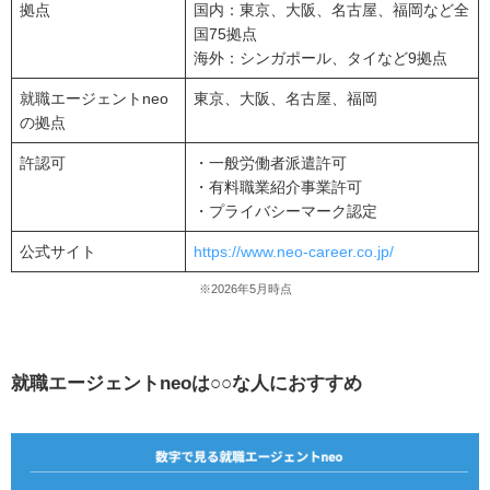
拠点
国内：東京、大阪、名古屋、福岡など全
国75拠点
海外：シンガポール、タイなど9拠点
就職エージェントneo
東京、大阪、名古屋、福岡
の拠点
許認可
・一般労働者派遣許可
・有料職業紹介事業許可
・プライバシーマーク認定
公式サイト
https://www.neo-career.co.jp/
※2026年5月時点
就職エージェントneoは○○な人におすすめ