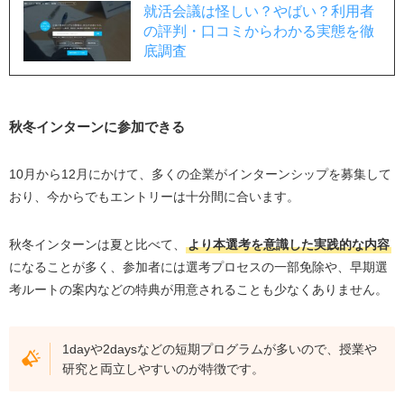
就活会議は怪しい？やばい？利用者
の評判・口コミからわかる実態を徹
底調査
秋冬インターンに参加できる
10月から12月にかけて、多くの企業がインターンシップを募集して
おり、今からでもエントリーは十分間に合います。
秋冬インターンは夏と比べて、
より本選考を意識した実践的な内容
になることが多く、参加者には選考プロセスの一部免除や、早期選
考ルートの案内などの特典が用意されることも少なくありません。
1dayや2daysなどの短期プログラムが多いので、授業や
研究と両立しやすいのが特徴です。