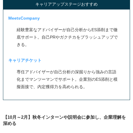
キャリアアップステージおすすめ
MeetsCompany
経験豊富なアドバイザーが自己分析からES添削まで徹
底サポート。自己PRやガクチカをブラッシュアップで
きる。
キャリアチケット
専任アドバイザーが自己分析の深掘りから強みの言語
化までマンツーマンでサポート。企業別のES添削と模
擬面接で、内定獲得力を高められる。
【10月～2月】秋冬インターンや説明会に参加し、企業理解を
深める