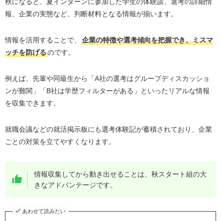
秋になると、夏インターンに参加した学生の体験談、選考の詳細情
報、企業の実態など、判断材料となる情報が揃います。
情報を活用することで、
企業の特徴や選考傾向を把握でき、ミスマ
ッチを防げる
のです。
例えば、先輩や同級生から「A社の選考はグループディスカッショ
ンが難関」「B社は学歴フィルターがある」といったリアルな情報
を収集できます。
就職会議などの就活掲示板にも選考体験記が蓄積されており、企業
ごとの対策を立てやすくなります。
情報収集してから動き出せることは、秋スタート組の大
きなアドバンテージです。
あわせて読みたい