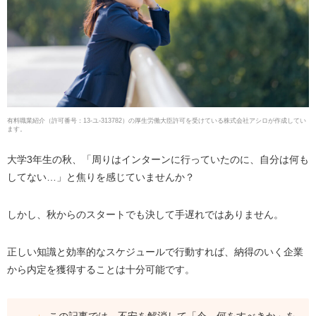
有料職業紹介
（
許可番号：13-ユ-313782
）の厚生労働大臣許可を受けている株式会社アシロが作成してい
ます。
大学3年生の秋、「周りはインターンに行っていたのに、自分は何も
してない…」と焦りを感じていませんか？
しかし、秋からのスタートでも決して手遅れではありません。
正しい知識と効率的なスケジュールで行動すれば、納得のいく企業
から内定を獲得することは十分可能です。
この記事では、不安を解消して「今、何をすべきか」を