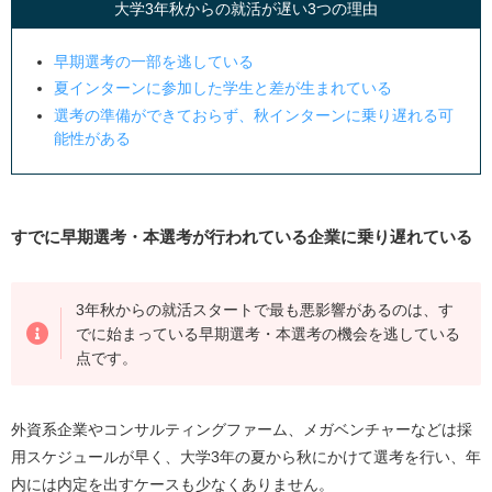
大学3年秋からの就活が遅い3つの理由
早期選考の一部を逃している
夏インターンに参加した学生と差が生まれている
選考の準備ができておらず、秋インターンに乗り遅れる可
能性がある
すでに早期選考・本選考が行われている企業に乗り遅れている
3年秋からの就活スタートで最も悪影響があるのは、す
でに始まっている早期選考・本選考の機会を逃している
点です。
外資系企業やコンサルティングファーム、メガベンチャーなどは採
用スケジュールが早く、大学3年の夏から秋にかけて選考を行い、年
内には内定を出すケースも少なくありません。