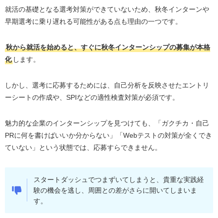
就活の基礎となる選考対策ができていないため、秋冬インターンや
早期選考に乗り遅れる可能性がある点も理由の一つです。
秋から就活を始めると、すぐに秋冬インターンシップの募集が本格
化
します。
しかし、選考に応募するためには、自己分析を反映させたエントリ
ーシートの作成や、SPIなどの適性検査対策が必須です。
魅力的な企業のインターンシップを見つけても、「ガクチカ・自己
PRに何を書けばいいか分からない」「Webテストの対策が全くでき
ていない」という状態では、応募すらできません。
スタートダッシュでつまずいてしまうと、貴重な実践経
験の機会を逃し、周囲との差がさらに開いてしまいま
す。