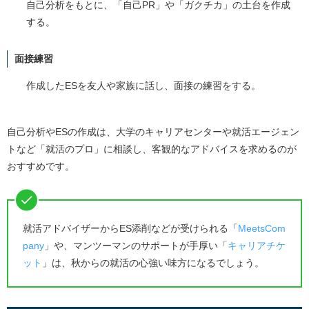
自己分析をもとに、「自己PR」や「ガクチカ」の土台を作成
する。
面接練習
作成したESを友人や家族に話し、面接の練習をする。
自己分析やESの作成は、大学のキャリアセンターや就活エージェン
トなど「就活のプロ」に相談し、客観的なアドバイスを求めるのが
おすすめです。
就活アドバイザーからES添削などが受けられる「
MeetsCom
pany
」や、マンツーマンのサポートが手厚い「
キャリアチケ
ット
」は、秋からの就活の心強い味方になるでしょう。