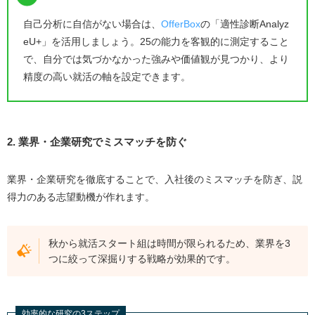
自己分析に自信がない場合は、
OfferBox
の「適性診断Analyz
eU+」を活用しましょう。25の能力を客観的に測定すること
で、自分では気づかなかった強みや価値観が見つかり、より
精度の高い就活の軸を設定できます。
2. 業界・企業研究でミスマッチを防ぐ
業界・企業研究を徹底することで、入社後のミスマッチを防ぎ、説
得力のある志望動機が作れます。
秋から就活スタート組は時間が限られるため、業界を3
つに絞って深掘りする戦略が効果的です。
効率的な研究の3ステップ