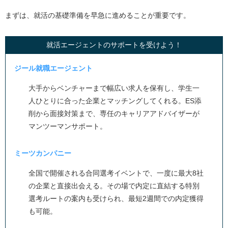
まずは、就活の基礎準備を早急に進めることが重要です。
就活エージェントのサポートを受けよう！
ジール就職エージェント
大手からベンチャーまで幅広い求人を保有し、学生一
人ひとりに合った企業とマッチングしてくれる。ES添
削から面接対策まで、専任のキャリアアドバイザーが
マンツーマンサポート。
ミーツカンパニー
全国で開催される合同選考イベントで、一度に最大8社
の企業と直接出会える。その場で内定に直結する特別
選考ルートの案内も受けられ、最短2週間での内定獲得
も可能。