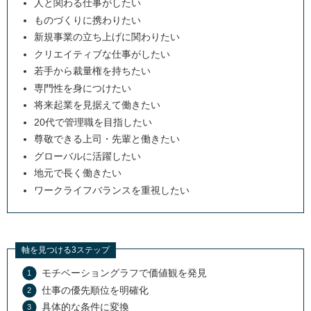
人と関わる仕事がしたい
ものづくりに携わりたい
新規事業の立ち上げに関わりたい
クリエイティブな仕事がしたい
若手から裁量権を持ちたい
専門性を身につけたい
将来起業を見据えて働きたい
20代で管理職を目指したい
尊敬できる上司・先輩と働きたい
グローバルに活躍したい
地元で長く働きたい
ワークライフバランスを重視したい
軸を見つける3ステップ
モチベーショングラフで価値観を発見
仕事の優先順位を明確化
具体的な条件に変換