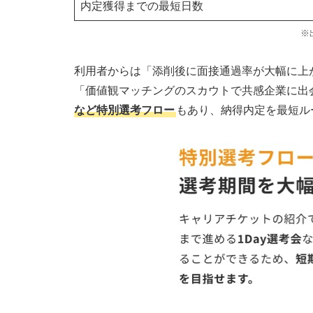
内定獲得までの最短日数
キャリアチケットが怪しいサービスではない
※
キャリアチケットが怪しくない理由#1 年
利用者からは「添削後に面接通過率が大幅に上
キャリアチケットが怪しくない理由#2
「価値観マッチングのスカウトで共感企業に出
キャリアチケットが怪しくない理由#3
など特別選考フロー
もあり、納得内定を最短ル
キャリアチケットの利用がおすすめな人5つ
キャリアチケットはこんな人におすすめ
キャリアチケットはこんな人におすすめ
人
キャリアチケットはこんな人におすすめ
キャリアチケットはこんな人におすすめ
キャリアチケットはこんな人におすすめ
キャリアチケットを最大限に活用する7つの