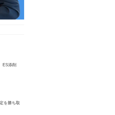
キャリアチケットの悪い評判・口コミ
キャリアチケットの悪い評判・口コミ#1
担当者のサポートがひどい場合がある
キャリアチケットの悪い評判・口コミ#2
求人は首都圏中心で地方求人は数が限ら
れる
キャリアチケットの悪い評判・口コミ#3
紹介される企業のジャンルに偏りがある
キャリアチケットの悪い評判・口コミ#4
スカウトの一部に、希望条件に合わない
。ES添削
求人がある
キャリアチケットの悪い評判・口コミ#5
面談が集中する時期は、予約が取りづら
いことがある
キャリアチケットが怪しいサービスではない
定を勝ち取
3つの理由
キャリアチケットが怪しくない理由#1