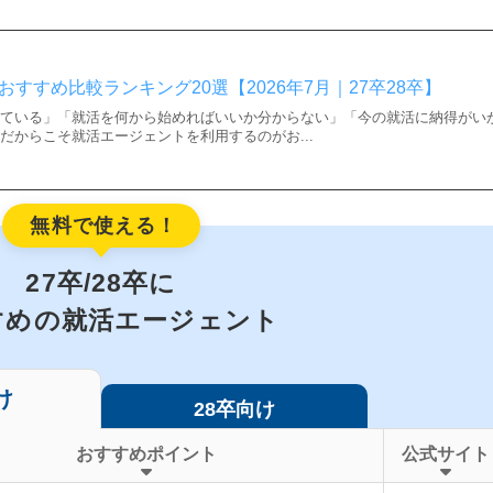
すすめ比較ランキング20選【2026年7月｜27卒28卒】
っている」「就活を何から始めればいいか分からない」「今の就活に納得がい
だからこそ就活エージェントを利用するのがお...
無料で使える！
27卒/28卒に
すめの就活エージェント
け
28卒向け
おすすめポイント
公式サイト