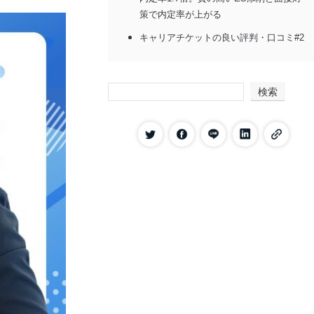
策で内定率が上がる
キャリアチケットの良い評判・口コミ#2
大手から優良ベンチャーまで幅広く紹介
され、自分の可能性を広げられる
検索
キャリアチケットの良い評判・口コミ#3
スカウト機能で企業から直接オファーが
届き、就活の選択肢が広がる
キャリアチケットの良い評判・口コミ#4
求人票で分からない内部事情まで把握で
き、入社後のミスマッチを防げる
キャリアチケットの良い評判・口コミ#5
最短1週間での早期内定も可能で、残り
の学生生活に集中できる
キャリアチケットの良い評判・口コミ#6
就活イベントが豊富で、企業のリアルな
情報や選考ノウハウが手に入る