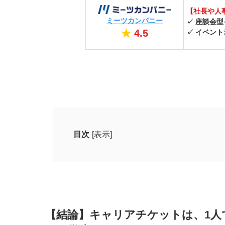
【社長や人
ミーツカンパニー
✓ 座談会
★
4.5
✓ イベン
目次
[表示]
【結論】キャリアチケットは、1人での就活
キャリアチケットとは？
キャリアチケットの良い評判・口コミ
【結論】キャリアチケットは、1人
キャリアチケットの良い評判・口コミ#1