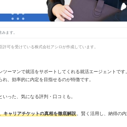
含みます。
臣許可を受けている株式会社アシロが作成しています。
ンツーマンで就活をサポートしてくれる就活エージェントです
られ、効率的に内定を目指せるのが特徴です。
といった、気になる評判・口コミも。
、キャリアチケットの真相を徹底解説
。賢く活用し、納得の内