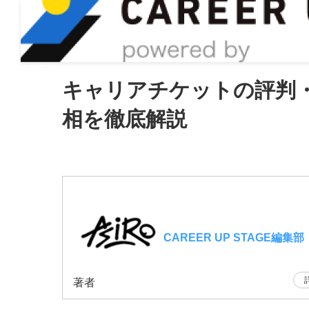
ASIRO inc
キャリアチケットの評判
相を徹底解説
CAREER UP STAGE編集部
著者