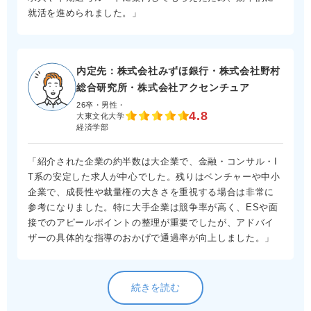
就活を進められました。」
内定先：株式会社みずほ銀行・株式会社野村
総合研究所・株式会社アクセンチュア
26卒・男性・
4.8
大東文化大学
経済学部
「紹介された企業の約半数は大企業で、金融・コンサル・I
T系の安定した求人が中心でした。残りはベンチャーや中小
企業で、成長性や裁量権の大きさを重視する場合は非常に
参考になりました。特に大手企業は競争率が高く、ESや面
接でのアピールポイントの整理が重要でしたが、アドバイ
ザーの具体的な指導のおかげで通過率が向上しました。」
続きを読む