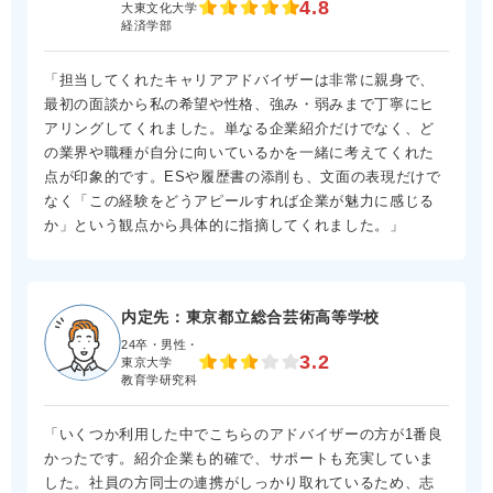
4.8
大東文化大学
経済学部
「担当してくれたキャリアアドバイザーは非常に親身で、
最初の面談から私の希望や性格、強み・弱みまで丁寧にヒ
アリングしてくれました。単なる企業紹介だけでなく、ど
の業界や職種が自分に向いているかを一緒に考えてくれた
点が印象的です。ESや履歴書の添削も、文面の表現だけで
なく「この経験をどうアピールすれば企業が魅力に感じる
か」という観点から具体的に指摘してくれました。」
内定先：東京都立総合芸術高等学校
24卒・男性・
3.2
東京大学
教育学研究科
「いくつか利用した中でこちらのアドバイザーの方が1番良
かったです。紹介企業も的確で、サポートも充実していま
した。社員の方同士の連携がしっかり取れているため、志