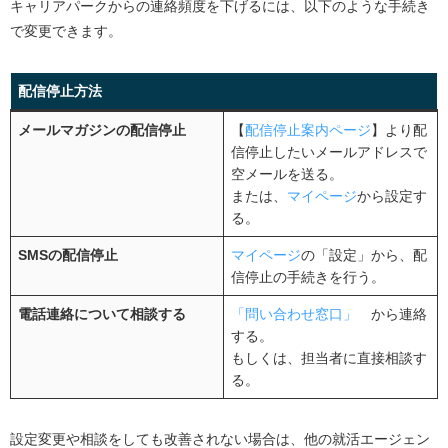
キャリアパークからの連絡頻度を下げるには、以下のような手続き
で変更できます。
配信停止方法
メールマガジンの配信停止
【
配信停止案内ページ
】より配
信停止したいメールアドレスで
空メールを送る。
または、
マイページ
から設定す
る。
SMSの配信停止
マイページ
の「設定」から、配
信停止の手続きを行う。
電話連絡について相談する
「問い合わせ窓口」
から連絡
する。
もしくは、担当者に直接相談す
る。
設定変更や相談をしても改善されない場合は、他の就活エージェン