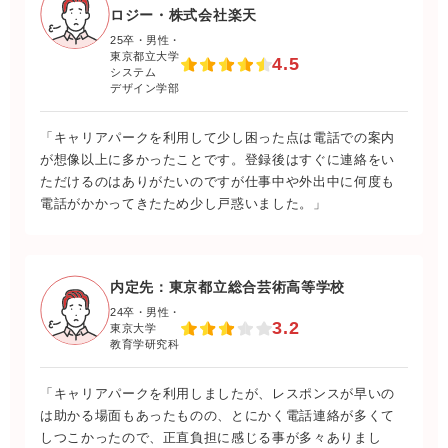
ロジー・株式会社楽天
25卒・男性・
東京都立大学
4.5
システム
デザイン学部
「キャリアパークを利用して少し困った点は電話での案内
が想像以上に多かったことです。登録後はすぐに連絡をい
ただけるのはありがたいのですが仕事中や外出中に何度も
電話がかかってきたため少し戸惑いました。」
内定先：東京都立総合芸術高等学校
24卒・男性・
3.2
東京大学
教育学研究科
「キャリアパークを利用しましたが、レスポンスが早いの
は助かる場面もあったものの、とにかく電話連絡が多くて
しつこかったので、正直負担に感じる事が多々ありまし