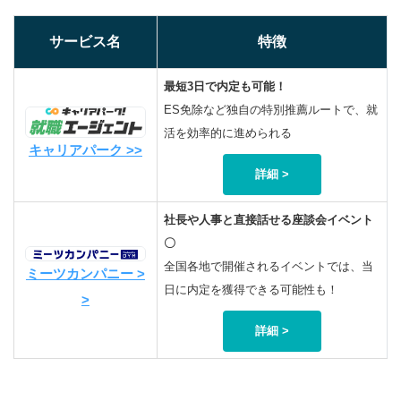
サービス名
特徴
最短3日で内定も可能！
ES免除など独自の特別推薦ルートで、就
活を効率的に進められる
キャリアパーク >>
詳細 >
社長や人事と直接話せる座談会イベント
〇
全国各地で開催されるイベントでは、当
ミーツカンパニー >
日に内定を獲得できる可能性も！
>
詳細 >