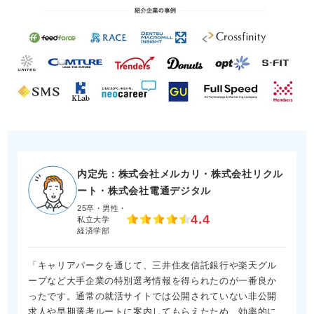
内定先：株式会社メルカリ・株式会社リクル
ート・株式会社電通デジタル
25卒・男性・
4.4
私立大学
経済学部
「キャリアパークを通じて、三井住友信託銀行や楽天グル
ープなど大手企業の特別選考情報を得られたのが一番良か
ったです。通常の就活サイトでは公開されていない非公開
求人や早期選考ルートに案内してもらえたため、効率的に