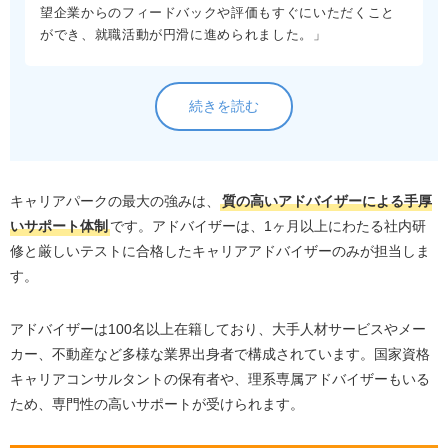
望企業からのフィードバックや評価もすぐにいただくこと
ができ、就職活動が円滑に進められました。」
続きを読む
キャリアパークの最大の強みは、
質の高いアドバイザーによる手厚
いサポート体制
です。アドバイザーは、1ヶ月以上にわたる社内研
修と厳しいテストに合格したキャリアアドバイザーのみが担当しま
す。
アドバイザーは100名以上在籍しており、大手人材サービスやメー
カー、不動産など多様な業界出身者で構成されています。国家資格
キャリアコンサルタントの保有者や、理系専属アドバイザーもいる
ため、専門性の高いサポートが受けられます。