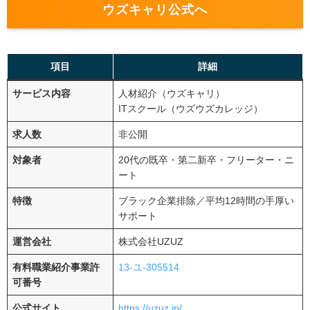
ウズキャリ公式へ
項目
詳細
サービス内容
人材紹介（ウズキャリ）
ITスクール（ウズウズカレッジ）
求人数
非公開
対象者
20代の既卒・第二新卒・フリーター・ニ
ート
特徴
ブラック企業排除／平均12時間の手厚い
サポート
運営会社
株式会社UZUZ
有料職業紹介事業許
13-ユ-305514
可番号
公式サイト
https://uzuz.jp/