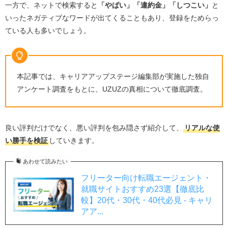
一方で、ネットで検索すると
「やばい」「違約金」「しつこい」
と
いったネガティブなワードが出てくることもあり、登録をためらっ
ている人も多いでしょう。
本記事では、キャリアアップステージ編集部が実施した独自
アンケート調査をもとに、UZUZの真相について徹底調査。
良い評判だけでなく、悪い評判を包み隠さず紹介して、
リアルな使
い勝手を検証
していきます。
あわせて読みたい
フリーター向け転職エージェント・
就職サイトおすすめ23選【徹底比
較】20代・30代・40代必見 - キャリ
アア...