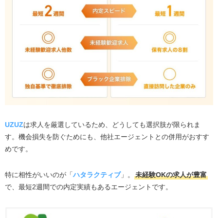
い」人の強い味方
UZUZ
は求人を厳選しているため、どうしても選択肢が限られま
す。機会損失を防ぐためにも、他社エージェントとの併用がおすす
めです。
特に相性がいいのが「
ハタラクティブ
」。
未経験OKの求人が豊富
で、最短2週間での内定実績もあるエージェントです。