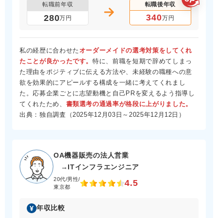
転職前年収
転職後年収
340
280
万円
万円
私の経歴に合わせた
オーダーメイドの選考対策をしてくれ
たことが良かったです。
特に、前職を短期で辞めてしまっ
た理由をポジティブに伝える方法や、未経験の職種への意
欲を効果的にアピールする構成を一緒に考えてくれまし
た。応募企業ごとに志望動機と自己PRを変えるよう指導し
てくれたため、
書類選考の通過率が格段に上がりました。
出典：独自調査（2025年12月03日～2025年12月12日）
OA機器販売の法人営業
→ITインフラエンジニア
20代/男性/
4.5
東京都
年収比較