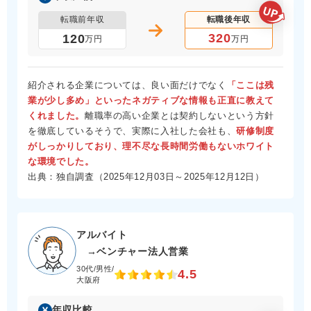
転職前年収
転職後年収
320
120
万円
万円
紹介される企業については、良い面だけでなく
「ここは残
業が少し多め」といったネガティブな情報も正直に教えて
くれました。
離職率の高い企業とは契約しないという方針
を徹底しているそうで、実際に入社した会社も、
研修制度
がしっかりしており、理不尽な長時間労働もないホワイト
な環境でした。
出典：独自調査（2025年12月03日～2025年12月12日）
アルバイト
→ベンチャー法人営業
30代/男性/
4.5
大阪府
年収比較