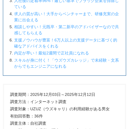
入社後の定着率96%！厳しい基準でブラック企業を排除し
ている
求人の質が高い！大手からベンチャーまで、研修充実の企
業に出会える
相談しやすい！元既卒・第二新卒のアドバイザーなので共
感してもらえる
支援ノウハウが豊富！6万人以上の支援データに基づく的
確なアドバイスをくれる
内定が早い！最短2週間で正社員になれる
スキルが身に付く！「ウズウズカレッジ」で未経験・文系
からでもエンジニアになれる
調査期間：2025年12月03日～2025年12月12日
調査方法：インターネット調査
調査対象：UZUZ（ウズキャリ）の利用経験がある男女
有効回答数：36件
調査主体：自社調査