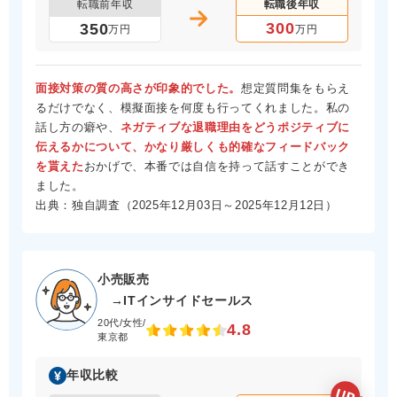
転職前年収
転職後年収
300
350
万円
万円
面接対策の質の高さが印象的でした。
想定質問集をもらえ
るだけでなく、模擬面接を何度も行ってくれました。私の
話し方の癖や、
ネガティブな退職理由をどうポジティブに
伝えるかについて、かなり厳しくも的確なフィードバック
を貰えた
おかげで、本番では自信を持って話すことができ
ました。
出典：独自調査（2025年12月03日～2025年12月12日）
小売販売
→ITインサイドセールス
20代/女性/
4.8
東京都
年収比較