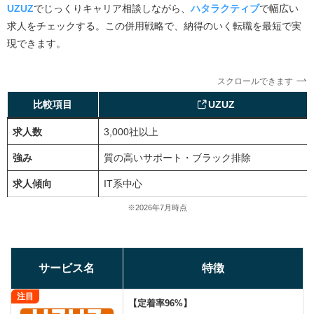
UZUZ
でじっくりキャリア相談しながら、
ハタラクティブ
で幅広い
求人をチェックする。この併用戦略で、納得のいく転職を最短で実
現できます。
スクロールできます
比較項目
UZUZ
求人数
3,000社以上
強み
質の高いサポート・ブラック排除
求人傾向
IT系中心
※2026年7月時点
サービス名
特徴
注目
【定着率96%】