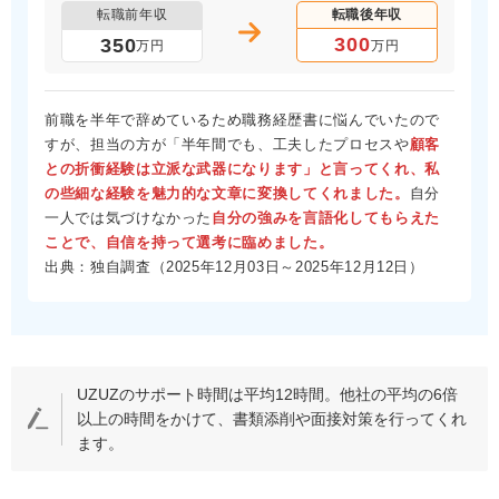
転職前年収
転職後年収
300
350
万円
万円
前職を半年で辞めているため職務経歴書に悩んでいたので
すが、担当の方が「半年間でも、工夫したプロセスや
顧客
との折衝経験は立派な武器になります」と言ってくれ、私
の些細な経験を魅力的な文章に変換してくれました。
自分
一人では気づけなかった
自分の強みを言語化してもらえた
ことで、自信を持って選考に臨めました。
出典：独自調査（2025年12月03日～2025年12月12日）
UZUZのサポート時間は平均12時間。他社の平均の6倍
以上の時間をかけて、書類添削や面接対策を行ってくれ
ます。