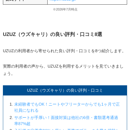
※2026年7月時点
UZUZ（ウズキャリ）の良い評判・口コミ8選
UZUZの利用者から寄せられた良い評判・口コミを8つ紹介します。
実際の利用者の声から、UZUZを利用するメリットを見ていきまし
ょう。
UZUZ（ウズキャリ）の良い評判・口コミ
未経験者でもOK！ニートやフリーターからでも1ヶ月で正
社員になれる
サポートが手厚い！面接対策は他社の6倍・書類選考通過
率87%超