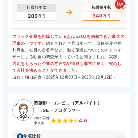
転職前年収
転職後年収
340
280
万円
万円
ブラック企業を排除している点はUZUZを信頼できた最大の
理由の一つです。
紹介された企業はすべて、研修制度や福
利厚生、社員の定着率など、働く環境についてのアドバイ
ザーによる独自の調査が入っていると聞きました。実際、
内定をもらった企業の雰囲気や待遇も非常に良く、安心し
て入社を決めることができました。
出典：独自調査（2025年12月03日～2025年12月12日）
塾講師・コンビニ（アルバイト）
→SE・プログラマー
20代/男性/
4.6
東京都
年収比較