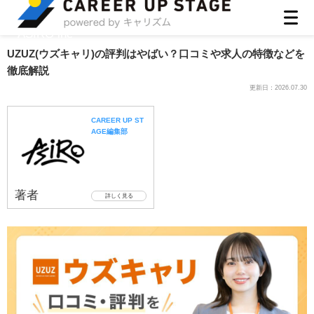
ASIRO inc
UZUZ(ウズキャリ)の評判はやばい？口コミや求人の特徴などを
徹底解説
更新日：
2026.07.30
CAREER UP ST
AGE編集部
著者
詳しく見る