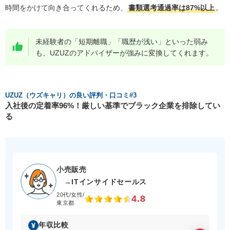
時間をかけて向き合ってくれるため、
書類選考通過率は87%以上
。
未経験者の「短期離職」「職歴が浅い」といった弱み
も、UZUZのアドバイザーが強みに変換してくれます。
UZUZ（ウズキャリ）の良い評判・口コミ#3
入社後の定着率96%！厳しい基準でブラック企業を排除してい
る
小売販売
→ITインサイドセールス
20代/女性/
4.8
東京都
年収比較