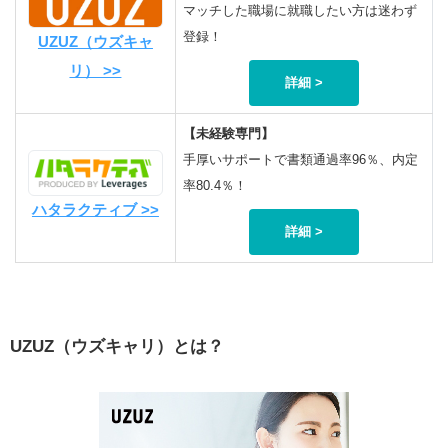
マッチした職場に就職したい方は迷わず
登録！
UZUZ（ウズキャ
リ） >>
詳細 >
【未経験専門】
手厚いサポートで書類通過率96％、内定
率80.4％！
ハタラクティブ >>
詳細 >
UZUZ（ウズキャリ）とは？