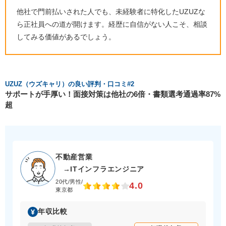
他社で門前払いされた人でも、未経験者に特化したUZUZな
ら正社員への道が開けます。経歴に自信がない人こそ、相談
してみる価値があるでしょう。
UZUZ（ウズキャリ）の良い評判・口コミ#2
サポートが手厚い！面接対策は他社の6倍・書類選考通過率87%
超
不動産営業
→ITインフラエンジニア
20代/男性/
4.0
東京都
年収比較