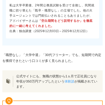
私は大学卒業後、2年間公務員試験を受けて全敗し、民間就
職に切り替えた「既卒・職歴なし」の立場でした。他の大
手エージェントでは門前払いされることもありましたが、
アドバイザーさんは
「空白期間をどう説明するか」を徹底
的に一緒に考えてくれました。
出典：独自調査（2025年12月03日～2025年12月12日）
「職歴なし」「大学中退」「30代フリーター」でも、短期間で内定
を獲得できたという口コミが多く見られました。
公式サイトにも、無職の状態から1ヵ月で正社員になり
年収が350万円アップしたという
体験談
が掲載されてい
ます。