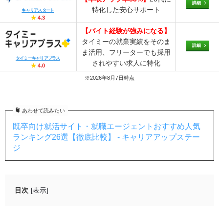
詳細
特化した安心サポート
キャリアスタート
★
4.3
【バイト経験が強みになる】
タイミーの就業実績をそのま
詳細
ま活用、フリーターでも採用
タイミーキャリアプラス
されやすい求人に特化
★
4.0
※2026年8月7日時点
あわせて読みたい
既卒向け就活サイト・就職エージェントおすすめ人気
ランキング26選【徹底比較】 - キャリアアップステー
ジ
目次
[表示]
UZUZ(ウズキャリ)は未経験から正社員になりたい20代に