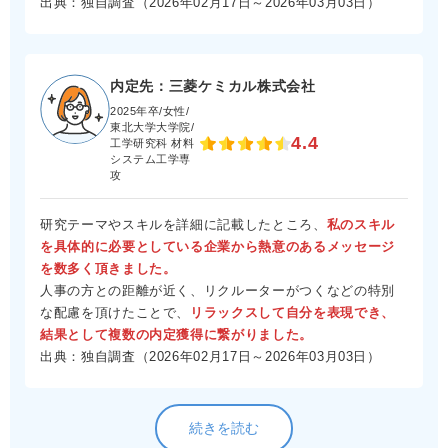
出典：独自調査（2026年02月17日～2026年03月03日）
内定先：三菱ケミカル株式会社
2025年卒/女性/
東北大学大学院/
4.4
工学研究科 材料
システム工学専
攻
研究テーマやスキルを詳細に記載したところ、
私のスキル
を具体的に必要としている企業から熱意のあるメッセージ
を数多く頂きました。
人事の方との距離が近く、リクルーターがつくなどの特別
な配慮を頂けたことで、
リラックスして自分を表現でき、
結果として複数の内定獲得に繋がりました。
出典：独自調査（2026年02月17日～2026年03月03日）
続きを読む