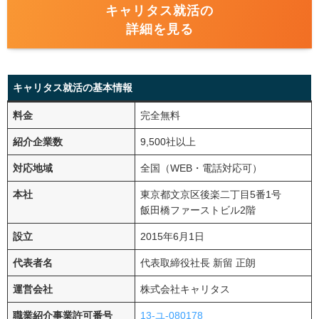
キャリタス就活の
詳細を見る
キャリタス就活の基本情報
料金
完全無料
紹介企業数
9,500社以上
対応地域
全国（WEB・電話対応可）
本社
東京都文京区後楽二丁目5番1号
飯田橋ファーストビル2階
設立
2015年6月1日
代表者名
代表取締役社長 新留 正朗
運営会社
株式会社キャリタス
職業紹介事業許可番号
13-ユ-080178