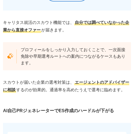
キャリタス就活のスカウト機能では、
自分では調べていなかった企
業から直接オファー
が届きます。
プロフィールをしっかり入力しておくことで、一次面接
免除や早期選考ルートへの案内につながるケースもあり
ます。
スカウトが届いた企業の選考対策は、
エージェントのアドバイザー
に相談
するのが効果的。通過率を高めたうえで選考に臨めます。
AI自己PRジェネレーターでES作成のハードルが下がる