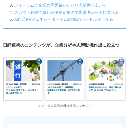
フォーラムで企業の雰囲気がわかり志望度が上がる
スカウト経由で思わぬ優良企業の早期選考ルートに乗れる
AI自己PRジェネレーターでES作成のハードルが下がる
日経連携のコンテンツが、企業分析や志望動機作成に役立つ
キャリタス就活の日経連携コンテンツ