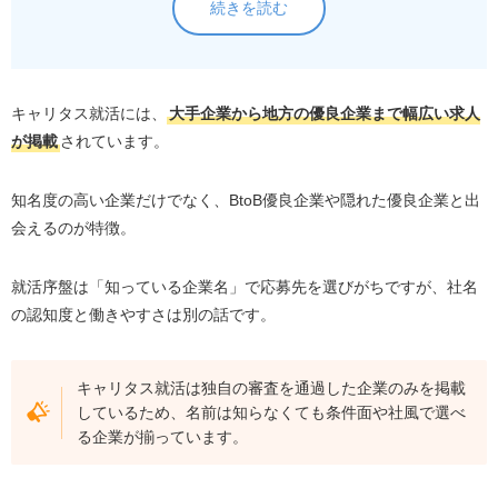
続きを読む
キャリタス就活には、
大手企業から地方の優良企業まで幅広い求人
が掲載
されています。
知名度の高い企業だけでなく、BtoB優良企業や隠れた優良企業と出
会えるのが特徴。
就活序盤は「知っている企業名」で応募先を選びがちですが、社名
の認知度と働きやすさは別の話です。
キャリタス就活は独自の審査を通過した企業のみを掲載
しているため、名前は知らなくても条件面や社風で選べ
る企業が揃っています。