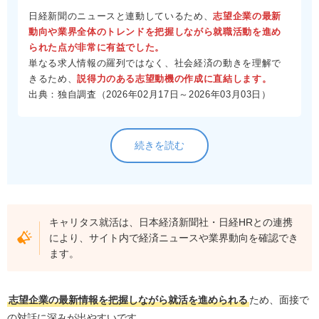
日経新聞のニュースと連動しているため、
志望企業の最新
動向や業界全体のトレンドを把握しながら就職活動を進め
られた点が非常に有益でした。
単なる求人情報の羅列ではなく、社会経済の動きを理解で
きるため、
説得力のある志望動機の作成に直結します。
出典：独自調査（2026年02月17日～2026年03月03日）
続きを読む
キャリタス就活は、日本経済新聞社・日経HRとの連携
により、サイト内で経済ニュースや業界動向を確認でき
ます。
志望企業の最新情報を把握しながら就活を進められる
ため、面接で
の対話に深みが出やすいです。