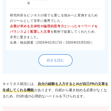
攻
研究内容をビジネスの場でも通じる強みへと変換するため
のツールとして非常に優秀でした。
企業が求める主体性や論理的思考力といったキーワードを
バランスよく配置した文章
を数秒で提案してくれたため、
非常に驚きました。
出典：独自調査（2026年02月17日～2026年03月03日）
続きを読む
キャリタス就活には、
自分の経験を入力するとAIが自己PRの文章を
生成してくれる機能
があります。白紙から書き始める必要がなくな
るため、ES作成の心理的なハードルを下げられます。