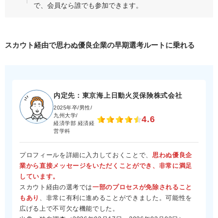
で、会員なら誰でも参加できます。
スカウト経由で思わぬ優良企業の早期選考ルートに乗れる
内定先：東京海上日動火災保険株式会社
2025年卒/男性/
九州大学/
4.6
経済学部 経済経
営学科
プロフィールを詳細に入力しておくことで、
思わぬ優良企
業から直接メッセージをいただくことができ、非常に満足
しています。
スカウト経由の選考では
一部のプロセスが免除されること
もあり
、非常に有利に進めることができました。可能性を
広げる上で不可欠な機能でした。