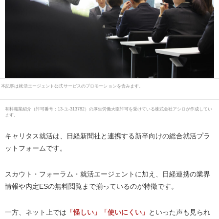
本記事は就活エージェント公式サービスのプロモーションを含みます。
有料職業紹介
（
許可番号：13-ユ-313782
）の厚生労働大臣許可を受けている株式会社アシロが作成してい
ます。
キャリタス就活は、日経新聞社と連携する新卒向けの総合就活プラ
ットフォームです。
スカウト・フォーラム・就活エージェントに加え、日経連携の業界
情報や内定ESの無料閲覧まで揃っているのが特徴です。
一方、ネット上では
「怪しい」「使いにくい」
といった声も見られ