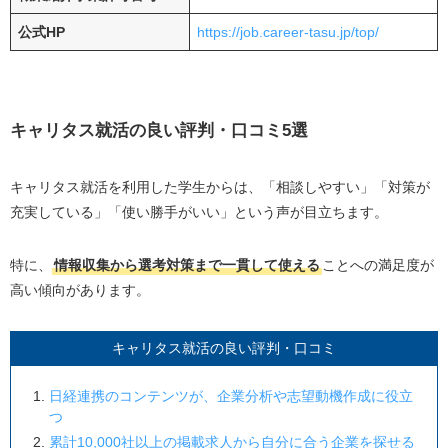
公式HP
https://job.career-tasu.jp/top/
キャリタス就活の良い評判・口コミ5選
キャリタス就活を利用した学生からは、「相談しやすい」「対策が
充実している」「使い勝手がいい」という声が目立ちます。
特に、
情報収集から選考対策まで一貫して使える
ことへの満足度が
高い傾向があります。
キャリタス就活の良い評判・口コミ
日経連携のコンテンツが、企業分析や志望動機作成に役立
つ
累計10,000社以上の掲載求人から自分に合う企業を探せる