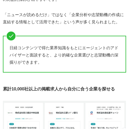
「ニュースが読めるだけ」ではなく「企業分析や志望動機の作成に
直結する情報として活用できた」という声が多く見られました。
日経コンテンツで得た業界知識をもとにエージェントのアド
バイザーと面談すると、より的確な企業選びと志望動機の深
掘りができます。
累計10,000社以上の掲載求人から自分に合う企業を探せる