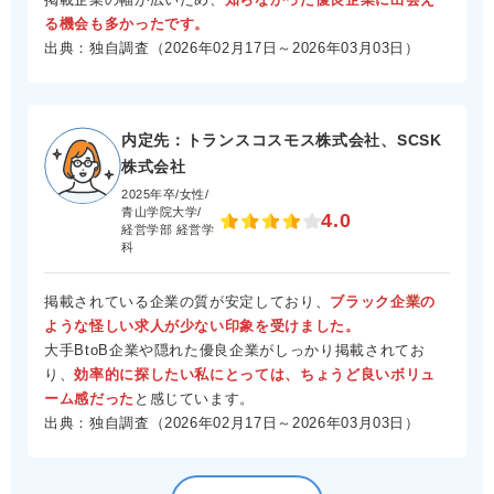
る機会も多かったです。
出典：独自調査（2026年02月17日～2026年03月03日）
内定先：トランスコスモス株式会社、SCSK
株式会社
2025年卒/女性/
青山学院大学/
4.0
経営学部 経営学
科
掲載されている企業の質が安定しており、
ブラック企業の
ような怪しい求人が少ない印象を受けました。
大手BtoB企業や隠れた優良企業がしっかり掲載されてお
り、
効率的に探したい私にとっては、ちょうど良いボリュ
ーム感だった
と感じています。
出典：独自調査（2026年02月17日～2026年03月03日）