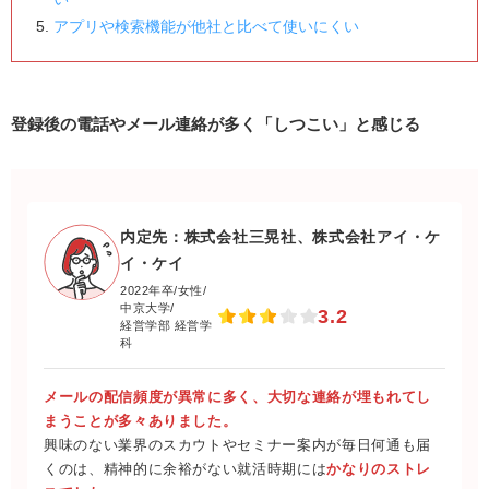
アプリや検索機能が他社と比べて使いにくい
登録後の電話やメール連絡が多く「しつこい」と感じる
内定先：株式会社三晃社、株式会社アイ・ケ
イ・ケイ
2022年卒/女性/
中京大学/
3.2
経営学部 経営学
科
メールの配信頻度が異常に多く、大切な連絡が埋もれてし
まうことが多々ありました。
興味のない業界のスカウトやセミナー案内が毎日何通も届
くのは、精神的に余裕がない就活時期には
かなりのストレ