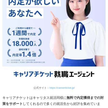
最短1週間での内定が可能
ジール就職エージェント｜年間12,000人が頼る個別
サポートで、選考突破率を上げる
キャリアパーク就職エージェント｜特別推薦ルート
で1社確保し、本命企業への挑戦に余裕を作る
キャリタス就活に関するよくある質問
1.キャリタス就活を退会する方法は？
2.キャリタス就活は無料で利用できる？
3.キャリタス就活フォーラムの服装は？
4.キャリタス就活とキャリタス就活エージェントの違
いは？
5.キャリタスUCとキャリタス就活の違いは？
公式サイト：
https://careerticket.jp/
6.キャリタス就活でSPI対策はできる？
7.キャリタス就活にログインできない場合の対処法
キャリアチケットはキャリタス就活同様に
無料で内定獲得までの対
は？
策をサポート
してくれるので多くの就活生から好評を集めていま