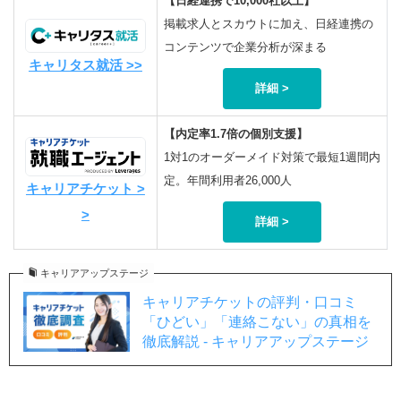
【日経連携で10,000社以上】
掲載求人とスカウトに加え、日経連携の
コンテンツで企業分析が深まる
キャリタス就活 >>
詳細 >
【内定率1.7倍の個別支援】
1対1のオーダーメイド対策で最短1週間内
定。年間利用者26,000人
キャリアチケット >
>
詳細 >
キャリアアップステージ
キャリアチケットの評判・口コミ
「ひどい」「連絡こない」の真相を
徹底解説 - キャリアアップステージ