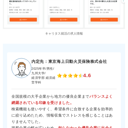
キャリタス就活の求人情報
内定先：東京海上日動火災保険株式会社
2025年卒/男性/
九州大学/
4.6
経済学部 経済経
営学科
全国規模の大手企業から地方の優良企業まで
バランスよく
網羅されている印象を受けました。
検索機能も使いやすく、希望条件に合致する企業を効率的
に絞り込めたため、情報収集でストレスを感じることはあ
りませんでした。
掲載企業の幅が広いため、
知らなかった優良企業に出会え