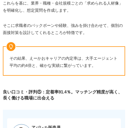
これらを基に、業界・職種・会社規模ごとの「求められる人材像」
を明確化し、想定質問を作成します。
そこに求職者のバックボーンや経験、強みを掛け合わせて、個別の
面接対策を設計してくれるところが特徴です。
その結果、えーかおキャリアの内定率は、大手エージェント
平均の約4倍と、確かな実績に繋がっています。
良い口コミ・評判⑤：定着率91.4％。マッチング精度が高く、
長く働ける職場に出会える
アパレル販売員