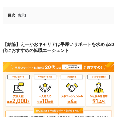
目次
[表示]
【結論】えーかおキャリアは手厚いサポートを求める20
代におすすめの転職エージェント
未経験転職なら、えーかおキャリアとハタラクティ
【結論】えーかおキャリアは手厚いサポートを求める20
ブの併用がおすすめ！
代におすすめの転職エージェント
えーかおキャリアとは？
えーかおキャリアの良い口コミ・評判8つ
良い口コミ・評判①：求人16,400件以上のうち6割が
未経験OK。経験が浅くても安心して応募できる
良い口コミ・評判②：最短1週間で内定獲得。スムー
ズなサポートで早く働き始められる
良い口コミ・評判③：キャリアアドバイザーの専門
性が高い。ニッチな専門職にも対応してくれる
良い口コミ・評判④：平均10時間以上の手厚い支