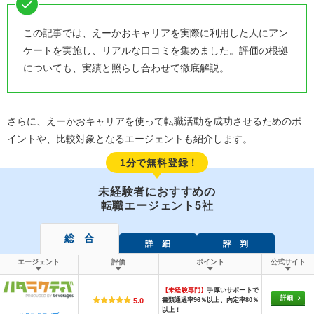
この記事では、えーかおキャリアを実際に利用した人にアン
ケートを実施し、リアルな口コミを集めました。評価の根拠
についても、実績と照らし合わせて徹底解説。
さらに、えーかおキャリアを使って転職活動を成功させるためのポ
イントや、比較対象となるエージェントも紹介します。
1分で無料登録！
未経験者におすすめの
転職エージェント5社
総 合
詳 細
評 判
エージェント
評価
ポイント
公式サイト
【未経験専門】
手厚いサポートで
詳細
書類通過率96％以上、内定率80％
5.0
以上！