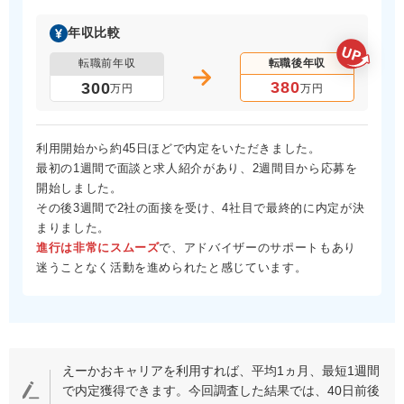
年収比較
転職前年収
転職後年収
380
300
万円
万円
利用開始から約45日ほどで内定をいただきました。
最初の1週間で面談と求人紹介があり、2週間目から応募を
開始しました。
その後3週間で2社の面接を受け、4社目で最終的に内定が決
まりました。
進行は非常にスムーズ
で、アドバイザーのサポートもあり
迷うことなく活動を進められたと感じています。
えーかおキャリアを利用すれば、平均1ヵ月、最短1週間
で内定獲得できます。今回調査した結果では、40日前後