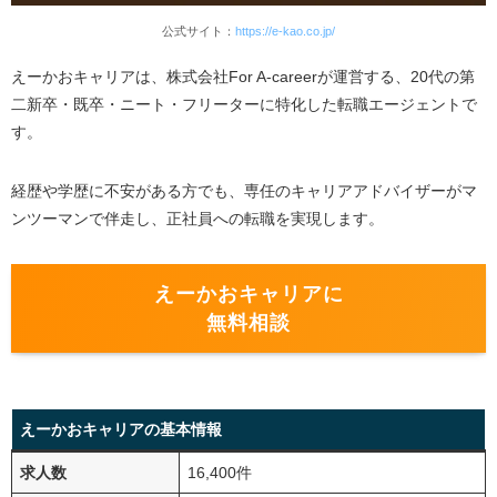
公式サイト：
https://e-kao.co.jp/
えーかおキャリアは、株式会社For A-careerが運営する、20代の第
二新卒・既卒・ニート・フリーターに特化した転職エージェントで
す。
経歴や学歴に不安がある方でも、専任のキャリアアドバイザーがマ
ンツーマンで伴走し、正社員への転職を実現します。
えーかおキャリアに
無料相談
えーかおキャリアの基本情報
求人数
16,400件