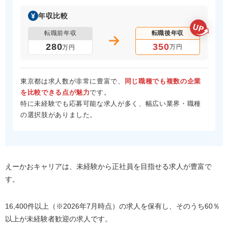
年収比較
転職前年収
転職後年収
350
280
万円
万円
東京都は求人数が非常に豊富で、
同じ職種でも複数の企業
を比較できる点が魅力
です。
特に未経験でも応募可能な求人が多く、幅広い業界・職種
の選択肢がありました。
えーかおキャリアは、未経験から正社員を目指せる求人が豊富で
す。
16,400件以上（※2026年7月時点）の求人を保有し、そのうち60％
以上が未経験者歓迎の求人です。