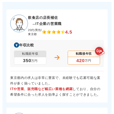
飲食店の店長補佐
→IT企業の営業職
20代/男性/
4.5
東京都
年収比較
転職前年収
転職後年収
420
350
万円
万円
東京都内の求人は非常に豊富で、未経験でも応募可能な案
件が多く揃っていました。
ITや営業、販売職など幅広い業種を網羅
しており、自分の
希望条件に合った求人を効率よく探すことができました。