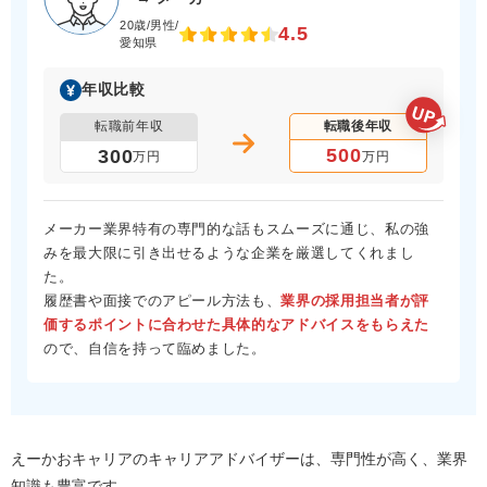
20歳/男性/
4.5
愛知県
年収比較
転職前年収
転職後年収
500
300
万円
万円
メーカー業界特有の専門的な話もスムーズに通じ、私の強
みを最大限に引き出せるような企業を厳選してくれまし
た。
履歴書や面接でのアピール方法も、
業界の採用担当者が評
価するポイントに合わせた具体的なアドバイスをもらえた
ので、自信を持って臨めました。
えーかおキャリアのキャリアアドバイザーは、専門性が高く、業界
知識も豊富です。