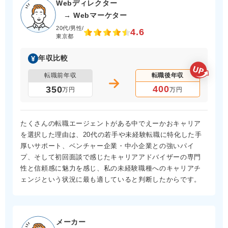
Webディレクター
→ Webマーケター
20代/男性/
4.6
東京都
年収比較
転職前年収
転職後年収
400
350
万円
万円
たくさんの転職エージェントがある中でえーかおキャリア
を選択した理由は、20代の若手や未経験転職に特化した手
厚いサポート、ベンチャー企業・中小企業との強いパイ
プ、そして初回面談で感じたキャリアアドバイザーの専門
性と信頼感に魅力を感じ、私の未経験職種へのキャリアチ
ェンジという状況に最も適していると判断したからです。
メーカー