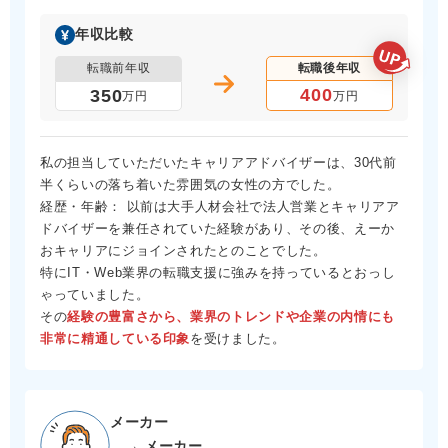
年収比較
転職前年収
転職後年収
400
350
万円
万円
私の担当していただいたキャリアアドバイザーは、30代前
半くらいの落ち着いた雰囲気の女性の方でした。
経歴・年齢： 以前は大手人材会社で法人営業とキャリアア
ドバイザーを兼任されていた経験があり、その後、えーか
おキャリアにジョインされたとのことでした。
特にIT・Web業界の転職支援に強みを持っているとおっし
ゃっていました。
その
経験の豊富さから、業界のトレンドや企業の内情にも
非常に精通している印象
を受けました。
メーカー
→ メーカー