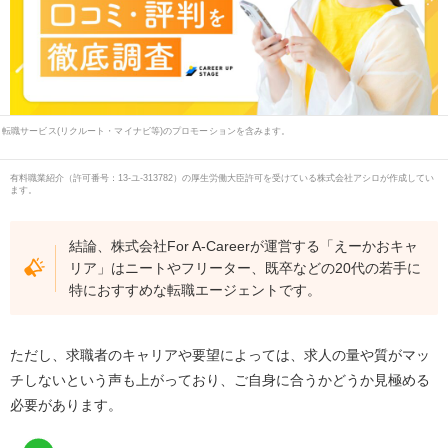
転職サービス(リクルート・マイナビ等)のプロモーションを含みます。
有料職業紹介
（
許可番号：13-ユ-313782
）の厚生労働大臣許可を受けている株式会社アシロが作成してい
ます。
結論、株式会社For A-Careerが運営する「えーかおキャ
リア」はニートやフリーター、既卒などの20代の若手に
特におすすめな転職エージェントです。
ただし、求職者のキャリアや要望によっては、求人の量や質がマッ
チしないという声も上がっており、ご自身に合うかどうか見極める
必要があります。