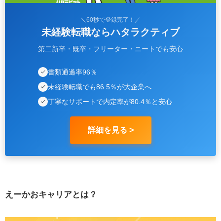
＼60秒で登録完了！／
未経験転職ならハタラクティブ
第二新卒・既卒・フリーター・ニートでも安心
書類通過率96％
未経験転職でも86.5％が大企業へ
丁寧なサポートで内定率が80.4％と安心
詳細を見る >
えーかおキャリアとは？