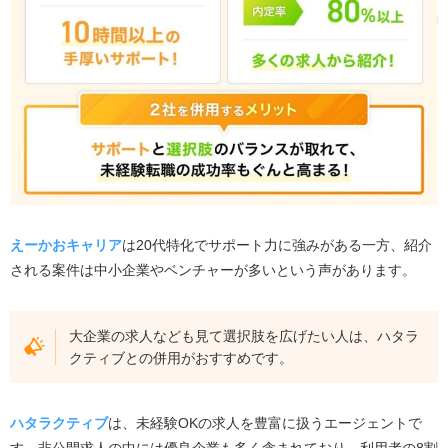
ハタラクティブ｜未経験からでも大企業への就職が
狙える
マイナビジョブ20's｜未経験歓迎求人76％以上。新
しいキャリアに挑戦できる
ジェイック（就職カレッジ）｜研修を受ければ、書
類選考なしで面接へ進める
doda｜スカウト機能で待っているだけでも転職活動
が進む
リクルートエージェント｜求人数100万件超で、希望
えーかおキャリア
は20代特化でサポート力に強みがある一方、紹介
に合う仕事が見つかる
される案件は中小企業やベンチャーが多いという声があります。
えーかおキャリアを利用する方によくある質問9選
えーかおキャリアの口コミ・評判はどこで確認でき
大企業の求人なども見て選択肢を広げたい人は、ハタラ
ますか？
クティブとの併用がおすすめです。
えーかおキャリアってひどいって本当？
えーかおキャリアはニートや既卒でも使える？
ハタラクティブ
は、未経験OKの求人を豊富に扱うエージェントで
えーかおキャリアの登録方法は？