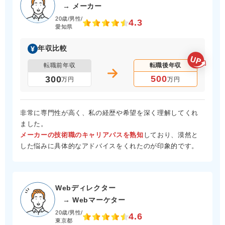
→ メーカー
20歳/男性/
4.3
愛知県
年収比較
転職前年収
転職後年収
500
300
万円
万円
非常に専門性が高く、私の経歴や希望を深く理解してくれ
ました。
メーカーの技術職のキャリアパスを熟知
しており、漠然と
した悩みに具体的なアドバイスをくれたのが印象的です。
Webディレクター
→ Webマーケター
20歳/男性/
4.6
東京都