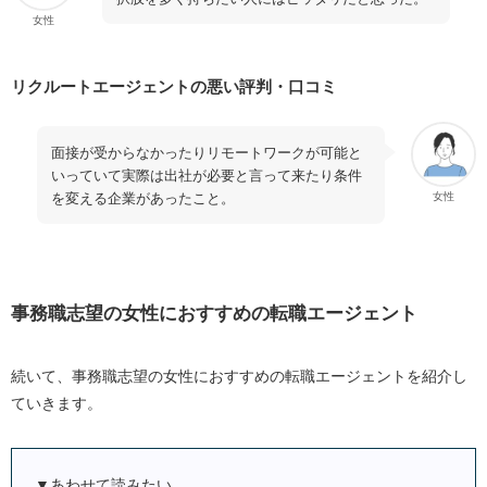
女性
リクルートエージェントの悪い評判・口コミ
面接が受からなかったりリモートワークが可能と
いっていて実際は出社が必要と言って来たり条件
を変える企業があったこと。
女性
事務職志望の女性におすすめの転職エージェント
続いて、事務職志望の女性におすすめの転職エージェントを紹介し
ていきます。
▼あわせて読みたい