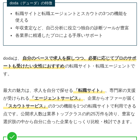
いつまでに転職するか目標を立てる
doda（デューダ）の特徴
転職エージェントは複数登録をする
転職サイトと転職エージェントとスカウトの3つの機能を
使える
女性の転職エージェントの利用に関するよくある質問
年収査定など、自己分析に役立つ独自の診断ツールが豊富
Q1.女性向け転職エージェントはいつ頃登録するべき
各業界に精通したプロによる手厚いサポート
でしょうか？
Q2.転職エージェントからのメール数は減らせます
か？
dodaは、
自分のペースで求人を探しつつ、必要に応じてプロのサポ
Q3.転職エージェントからはすぐに退会ができます
ートも受けたい女性におすすめ
の転職サイト・転職エージェントで
か？
す。
Q4.女性向け転職エージェントにデメリットはありま
すか？
最大の魅力は、求人を自分で探せる
「転職サイト」
、専門家の支援
Q5.転職活動していることがバレる可能性はあります
が受けられる
「エージェントサービス」
、企業からオファーが届く
か？
「スカウトサービス」
の3つの機能を1つの転職サイトで利用できる
点です。公開求人数は業界トップクラスの約25万件を誇り、豊富な
Q6.女性の転職で、派遣社員と正社員はどちらを目指
すべきですか？
選択肢の中から自分に合った企業をじっくり比較・検討できます。
Q7.女性に優しい転職エージェントの選び方はありま
すか？