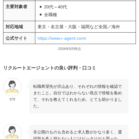
主要対象者
20代～40代
全職種
対応地域
東京・名古屋・大阪・福岡など全国／海外
公式サイト
https://www.r-agent.com/
2026年8月時点
リクルートエージェントの良い評判・口コミ
転職希望先が沢山あり、それぞれの情報を確認で
きたこと。自分ではわからない視点で情報を集め
て、それを教えてくれるため、とても助かりまし
女性
た。
非公開のものも含めると求人数がかなり多く、選
択肢を多く持ちたい人にはピッタリだと思った。