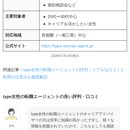
個別相談会など
主要対象者
20代〜30代中心
キャリアを活かしたい女性
対応地域
首都圏（一都三県）中心
公式サイト
https://type.woman-agent.jp/
2026年7月24日時点
関連記事：
type女性の転職エージェントの評判｜リアルな口コミと
利用の注意点も徹底解説
type女性の転職エージェントの良い評判・口コミ
type女性の転職エージェントのキャリアアドバイ
ザーの方は非常に知識が高かったですし、様々な
情報を把握されていたので、こちらとしても相談
女性