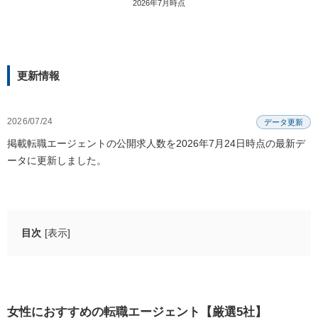
2026年7月時点
更新情報
2026/07/24
データ更新
掲載転職エージェントの公開求人数を2026年7月24日時点の最新デ
ータに更新しました。
目次
[表示]
女性におすすめの転職エージェント【厳選5社】
マイナビ転職エージェント[女性の転職]｜女性特化の
転職エージェントならココ
女性におすすめの転職エージェント【厳選5社】