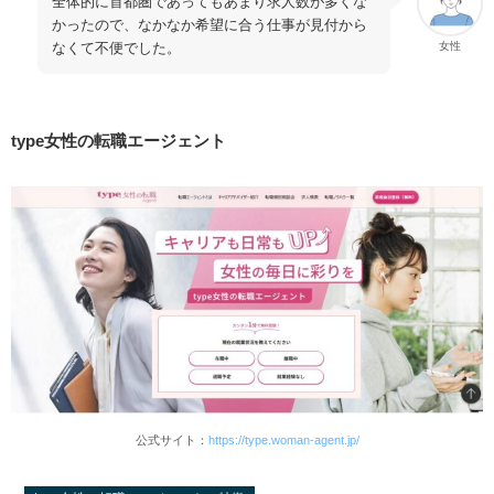
全体的に首都圏であってもあまり求人数が多くな
かったので、なかなか希望に合う仕事が見付から
なくて不便でした。
女性
type女性の転職エージェント
公式サイト：
https://type.woman-agent.jp/