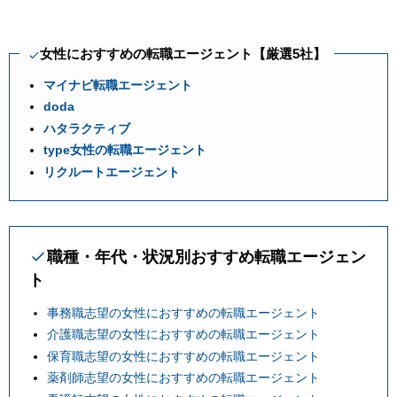
doda（デューダ）
ハタラクティブ｜未経験職への転職がしたい女性に
おすすめ
女性におすすめの転職エージェント【厳選5社】
type女性の転職エージェント
マイナビ転職エージェント
リクルートエージェント｜転職エージェントを選ぶ
doda
なら外せない1社
ハタラクティブ
type女性の転職エージェント
事務職志望の女性におすすめの転職エージェント
リクルートエージェント
アデコ
介護職志望の女性におすすめの転職エージェント
レバウェル介護（旧きらケア）
職種・年代・状況別おすすめ転職エージェン
ト
保育職志望の女性におすすめの転職エージェント
事務職志望の女性におすすめの転職エージェント
保育士ワーカー
介護職志望の女性におすすめの転職エージェント
薬剤師志望の女性におすすめの転職エージェント
保育職志望の女性におすすめの転職エージェント
薬剤師志望の女性におすすめの転職エージェント
ファーマキャリア