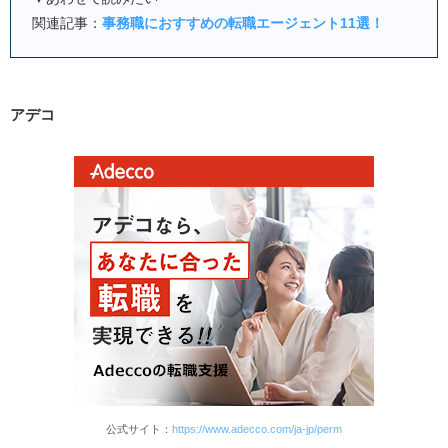
関連記事：
事務職におすすめの転職エージェント11選！
アデコ
公式サイト：
https://www.adecco.com/ja-jp/perm