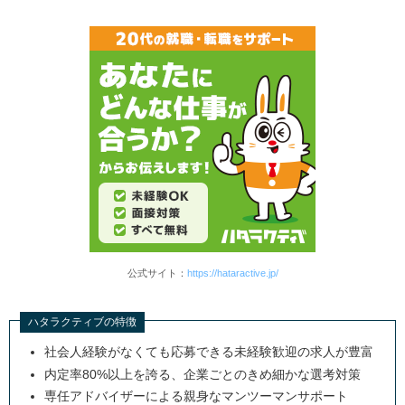
公式サイト：
https://hataractive.jp/
ハタラクティブの特徴
社会人経験がなくても応募できる未経験歓迎の求人が豊富
内定率80%以上を誇る、企業ごとのきめ細かな選考対策
専任アドバイザーによる親身なマンツーマンサポート