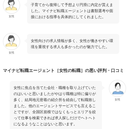
内定後のフォローがある
子育てから復帰して予想より円滑に内定が貰えま
した。マイナビ転職エージェントは書類選考や面
女性が転職エージェントを有効活用する方法
接における指導を具体的にしてくれました。
女性
転職をすぐにしたい旨を伝える
自分の経歴を正直に答える
女性向けの求人情報が多く、女性が働きやすい環
担当者との連絡をこまめにおこなう
境を重視する求人も多かったのが魅力でした。
担当者になんでも相談する
女性
転職支援のサービスをフル活用する
ライフイベントの予定を伝える
マイナビ転職エージェント［女性の転職］の悪い評判・口コミ
面接後のフィードバックを受ける
キャリアアドバイザーと合わない場合は担当を変え
女性に焦点を当てた会社・職種を取り上げていた
てもらう
のはいいと思いましたがやはり職種は特に偏りが
多く、結局地元密着の紹介所を経由して転職致し
女性
女性の転職エージェントの利用の流れ
ました。他のエージェントサービスでも言えるこ
とですが、全国区規模ではなくもっとエリアを絞
無料で登録する
って仕事を検索できれば求人探しだけでヘトヘト
キャリアアドバイザーと面談
になるようなことはないと思います。