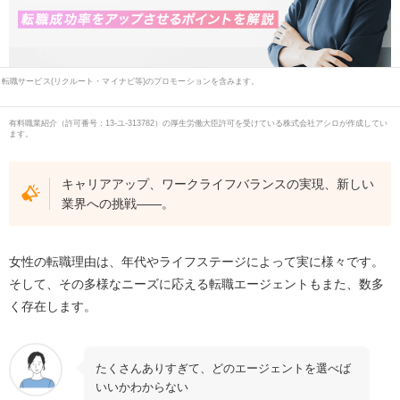
転職サービス(リクルート・マイナビ等)のプロモーションを含みます。
有料職業紹介
（
許可番号：13-ユ-313782
）の厚生労働大臣許可を受けている株式会社アシロが作成してい
ます。
キャリアアップ、ワークライフバランスの実現、新しい
業界への挑戦——。
女性の転職理由は、年代やライフステージによって実に様々です。
そして、その多様なニーズに応える転職エージェントもまた、数多
く存在します。
たくさんありすぎて、どのエージェントを選べば
いいかわからない