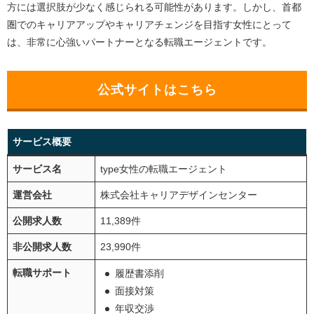
方には選択肢が少なく感じられる可能性があります。しかし、首都
圏でのキャリアアップやキャリアチェンジを目指す女性にとって
は、非常に心強いパートナーとなる転職エージェントです。
公式サイトはこちら
サービス概要
サービス名
type女性の転職エージェント
運営会社
株式会社キャリアデザインセンター
公開求人数
11,389件
非公開求人数
23,990件
転職サポート
履歴書添削
面接対策
年収交渉